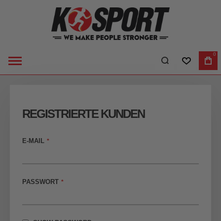
0
WUNSCHLI
WA
REGISTRIERTE KUNDEN
E-MAIL
PASSWORT