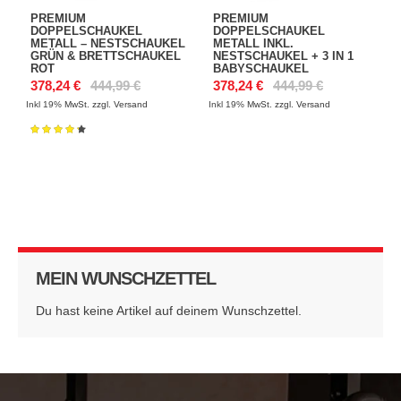
PREMIUM
PREMIUM
DOPPELSCHAUKEL
DOPPELSCHAUKEL
METALL – NESTSCHAUKEL
METALL INKL.
GRÜN & BRETTSCHAUKEL
NESTSCHAUKEL + 3 IN 1
ROT
BABYSCHAUKEL
378,24 €
444,99 €
378,24 €
444,99 €
Inkl 19%
MwSt. zzgl. Versand
Inkl 19%
MwSt. zzgl. Versand
Bewertung:
87%
MEIN WUNSCHZETTEL
Du hast keine Artikel auf deinem Wunschzettel.