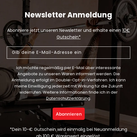
Newsletter Anmeldung
Abonniere jetzt unseren Newsletter und erhalte einen
10€
Gutschein*
Email
Ich möchte regelmäßig per E-Mail über interessante
Angebote zu unseren Waren informiert werden.
Die
Anmeldung erfolgt im Double-Opt-in-Verfahren. Ich kann
meine Einwilligung jederzeit mit Wirkung für die Zukunft
widerrufen. Weitere Informationen finde ich in der
Datenschutzerklärung
.
Abonnieren
*Dein 10-€ Gutschein wird einmalig bei Neuanmeldung
ab 100 € Warenwert eingelöst.