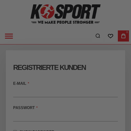
0
WUNSCHLI
WA
REGISTRIERTE KUNDEN
E-MAIL
PASSWORT