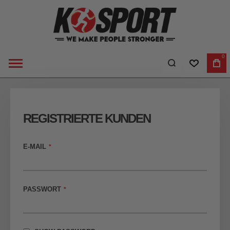
0
WUNSCHLI
WA
REGISTRIERTE KUNDEN
E-MAIL
PASSWORT