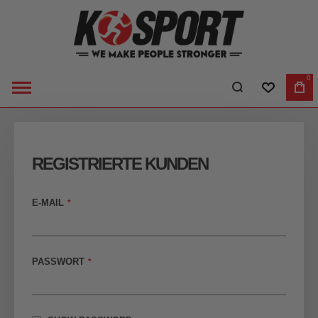
0
WUNSCHLI
WA
REGISTRIERTE KUNDEN
E-MAIL
PASSWORT