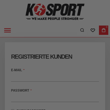
0
WUNSCHLI
WA
REGISTRIERTE KUNDEN
E-MAIL
PASSWORT