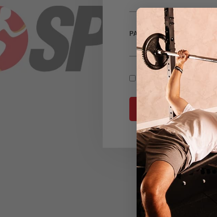
PASSWORT
SHOW PASSWORD
ANMELDEN