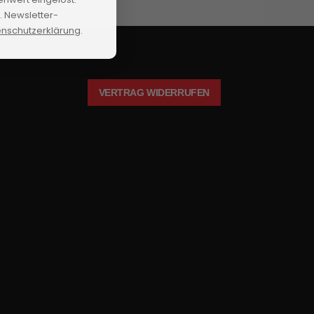
 Newsletter-
nschutzerklärung
.
VERTRAG WIDERRUFEN