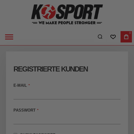
0
WUNSCHLI
WA
REGISTRIERTE KUNDEN
E-MAIL
PASSWORT