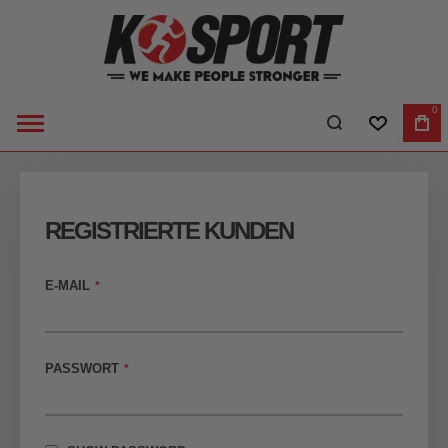
0
WUNSCHLI
WA
REGISTRIERTE KUNDEN
E-MAIL
PASSWORT