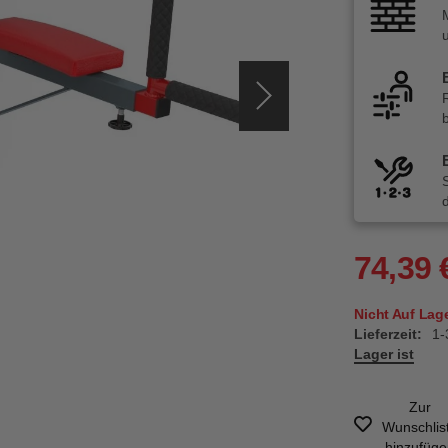
74,39 
Nicht Auf Lag
Lieferzeit:
1-
Lager ist
Zur
Wunschlis
hinzufüg