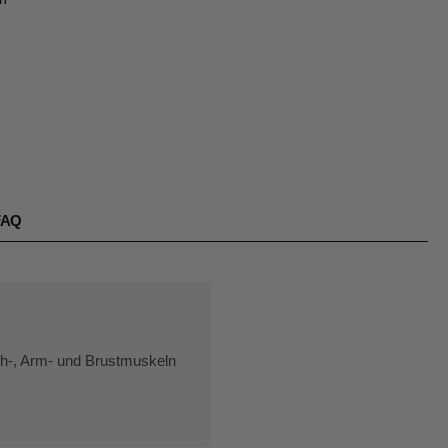
FAQ
uch-, Arm- und Brustmuskeln