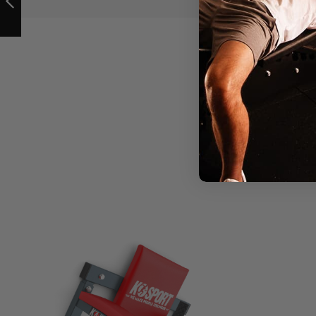
ZURÜCK