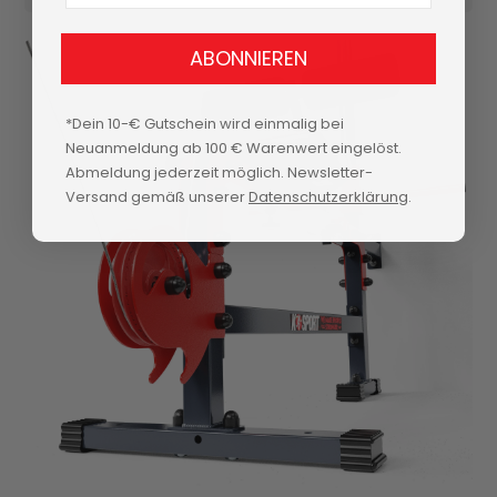
ABONNIEREN
*Dein 10-€ Gutschein wird einmalig bei
Neuanmeldung ab 100 € Warenwert eingelöst.
Abmeldung jederzeit möglich. Newsletter-
Versand gemäß unserer
Datenschutzerklärung
.