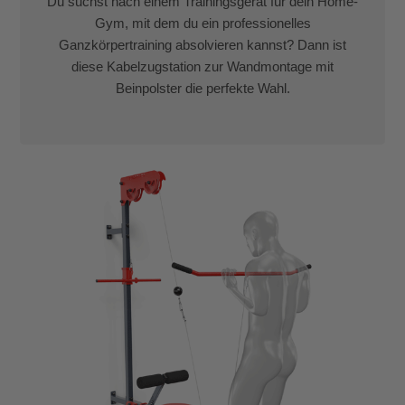
Du suchst nach einem Trainingsgerät für dein Home-
Gym, mit dem du ein professionelles
Ganzkörpertraining absolvieren kannst? Dann ist
diese Kabelzugstation zur Wandmontage mit
Beinpolster die perfekte Wahl.