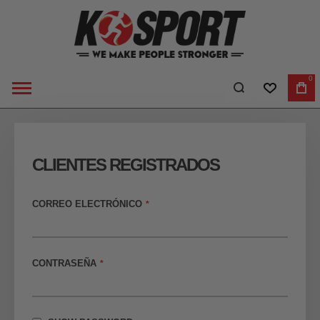
0
LISTA DE 
MI
CE
CLIENTES REGISTRADOS
CORREO ELECTRÓNICO
CONTRASEÑA