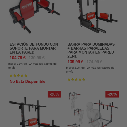
ESTACIÓN DE FONDO CON
BARRA PARA DOMINADAS
SOPORTE PARA MONTAR
+ BARRAS PARALELAS
EN LA PARED
PARA MONTAR EN PARED
2EN1
104,79 €
130,99 €
139,99 €
174,99 €
Incl el 21%
de IVA más los gastos de
envío
Incl el 21%
de IVA más los gastos de
envío
Valoración:
100%
Valoración:
No Está Disponible
100%
-20%
-20%