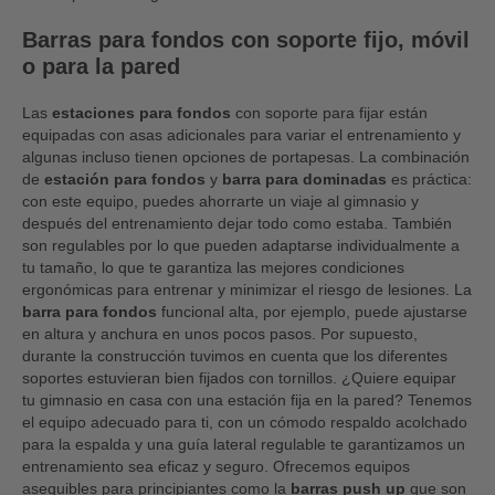
Barras para fondos con soporte fijo, móvil
o para la pared
Las
estaciones para fondos
con soporte para fijar están
equipadas con asas adicionales para variar el entrenamiento y
algunas incluso tienen opciones de portapesas. La combinación
de
estación para fondos
y
barra para dominadas
es práctica:
con este equipo, puedes ahorrarte un viaje al gimnasio y
después del entrenamiento dejar todo como estaba. También
son regulables por lo que pueden adaptarse individualmente a
tu tamaño, lo que te garantiza las mejores condiciones
ergonómicas para entrenar y minimizar el riesgo de lesiones. La
barra para fondos
funcional alta, por ejemplo, puede ajustarse
en altura y anchura en unos pocos pasos. Por supuesto,
durante la construcción tuvimos en cuenta que los diferentes
soportes estuvieran bien fijados con tornillos. ¿Quiere equipar
tu gimnasio en casa con una estación fija en la pared? Tenemos
el equipo adecuado para ti, con un cómodo respaldo acolchado
para la espalda y una guía lateral regulable te garantizamos un
entrenamiento sea eficaz y seguro. Ofrecemos equipos
asequibles para principiantes como la
barras push up
que son