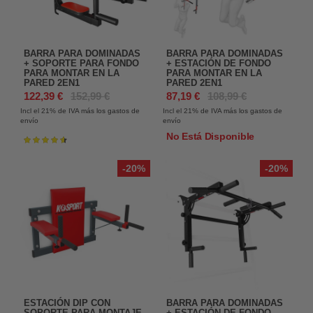
BARRA PARA DOMINADAS
BARRA PARA DOMINADAS
+ SOPORTE PARA FONDO
+ ESTACIÓN DE FONDO
PARA MONTAR EN LA
PARA MONTAR EN LA
PARED 2EN1
PARED 2EN1
122,39 €
152,99 €
87,19 €
108,99 €
Incl el 21%
de IVA más los gastos de
Incl el 21%
de IVA más los gastos de
envío
envío
No Está Disponible
Valoración:
93%
-20%
-20%
ESTACIÓN DIP CON
BARRA PARA DOMINADAS
SOPORTE PARA MONTAJE
+ ESTACIÓN DE FONDO