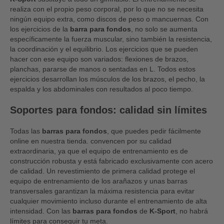
realiza con el propio peso corporal, por lo que no se necesita
ningún equipo extra, como discos de peso o mancuernas. Con
los ejercicios de la
barra para fondos
, no solo se aumenta
específicamente la fuerza muscular, sino también la resistencia,
la coordinación y el equilibrio. Los ejercicios que se pueden
hacer con ese equipo son variados: flexiones de brazos,
planchas, pararse de manos o sentadas en L. Todos estos
ejercicios desarrollan los músculos de los brazos, el pecho, la
espalda y los abdominales con resultados al poco tiempo.
Soportes para fondos: calidad sin límites
Todas las
barras para fondos
, que puedes pedir fácilmente
online en nuestra tienda. convencen por su calidad
extraordinaria, ya que el equipo de entrenamiento es de
construcción robusta y está fabricado exclusivamente con acero
de calidad. Un revestimiento de primera calidad protege el
equipo de entrenamiento de los arañazos y unas barras
transversales garantizan la máxima resistencia para evitar
cualquier movimiento incluso durante el entrenamiento de alta
intensidad. Con las
barras para fondos
de
K-Sport
, no habrá
límites para conseguir tu meta.