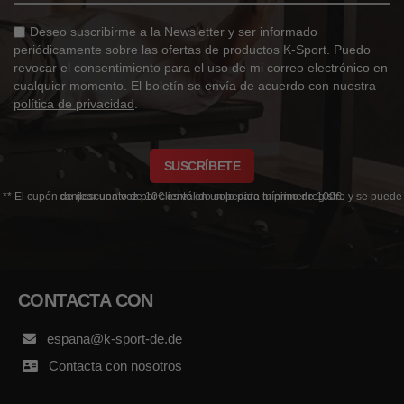
Deseo suscribirme a la Newsletter y ser informado
periódicamente sobre las ofertas de productos K-Sport. Puedo
revocar el consentimiento para el uso de mi correo electrónico en
cualquier momento. El boletín se envía de acuerdo con nuestra
política de privacidad
.
SUSCRÍBETE
** El cupón de descuento de 10€ es válido solo para tu primer registro y se puede canjear una vez por cliente en un pedido mínimo de 100€.
CONTACTA CON
espana@k-sport-de.de
Contacta con nosotros