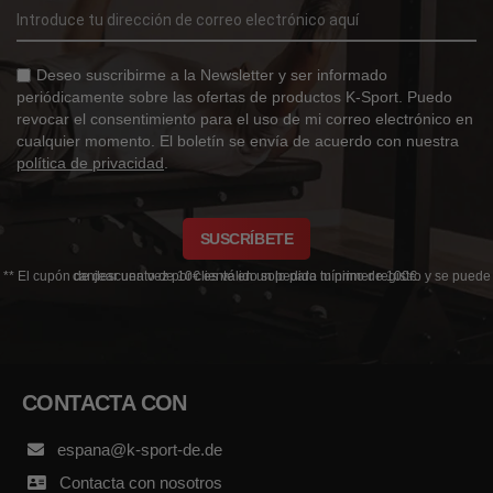
Deseo suscribirme a la Newsletter y ser informado
periódicamente sobre las ofertas de productos K-Sport. Puedo
revocar el consentimiento para el uso de mi correo electrónico en
cualquier momento. El boletín se envía de acuerdo con nuestra
política de privacidad
.
SUSCRÍBETE
** El cupón de descuento de 10€ es válido solo para tu primer registro y se puede canjear una vez por cliente en un pedido mínimo de 100€.
CONTACTA CON
espana@k-sport-de.de
Contacta con nosotros