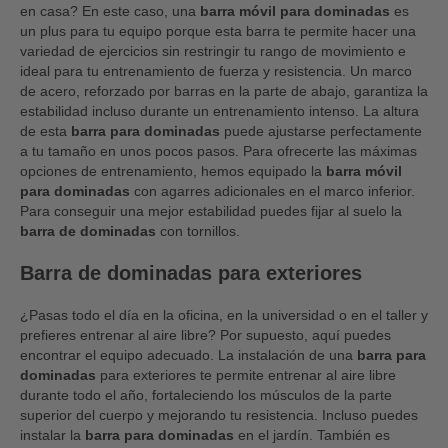
en casa? En este caso, una
barra móvil para dominadas
es
un plus para tu equipo porque esta barra te permite hacer una
variedad de ejercicios sin restringir tu rango de movimiento e
ideal para tu entrenamiento de fuerza y resistencia. Un marco
de acero, reforzado por barras en la parte de abajo, garantiza la
estabilidad incluso durante un entrenamiento intenso. La altura
de esta
barra para dominadas
puede ajustarse perfectamente
a tu tamaño en unos pocos pasos. Para ofrecerte las máximas
opciones de entrenamiento, hemos equipado la
barra móvil
para dominadas
con agarres adicionales en el marco inferior.
Para conseguir una mejor estabilidad puedes fijar al suelo la
barra de dominadas
con tornillos.
Barra de dominadas para exteriores
¿Pasas todo el día en la oficina, en la universidad o en el taller y
prefieres entrenar al aire libre? Por supuesto, aquí puedes
encontrar el equipo adecuado. La instalación de una
barra para
dominadas
para exteriores te permite entrenar al aire libre
durante todo el año, fortaleciendo los músculos de la parte
superior del cuerpo y mejorando tu resistencia. Incluso puedes
instalar la
barra para dominadas
en el jardín. También es