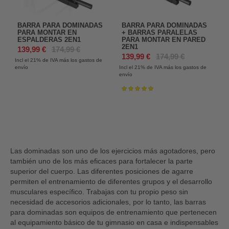
BARRA PARA DOMINADAS
BARRA PARA DOMINADAS
PARA MONTAR EN
+ BARRAS PARALELAS
ESPALDERAS 2EN1
PARA MONTAR EN PARED
2EN1
139,99 €
174,99 €
139,99 €
174,99 €
Incl el 21%
de IVA más los gastos de
envío
Incl el 21%
de IVA más los gastos de
envío
Valoración:
100%
Las dominadas son uno de los ejercicios más agotadores, pero
también uno de los más eficaces para fortalecer la parte
superior del cuerpo. Las diferentes posiciones de agarre
permiten el entrenamiento de diferentes grupos y el desarrollo
musculares específico. Trabajas con tu propio peso sin
necesidad de accesorios adicionales, por lo tanto, las barras
para dominadas son equipos de entrenamiento que pertenecen
al equipamiento básico de tu gimnasio en casa e indispensables