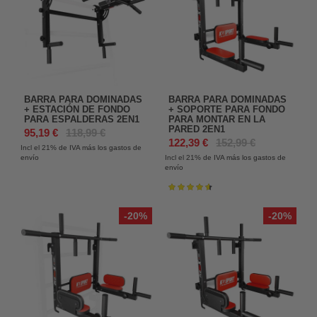
BARRA PARA DOMINADAS
BARRA PARA DOMINADAS
+ ESTACIÓN DE FONDO
+ SOPORTE PARA FONDO
PARA ESPALDERAS 2EN1
PARA MONTAR EN LA
PARED 2EN1
95,19 €
118,99 €
122,39 €
152,99 €
Incl el 21%
de IVA más los gastos de
envío
Incl el 21%
de IVA más los gastos de
envío
Valoración:
93%
-20%
-20%