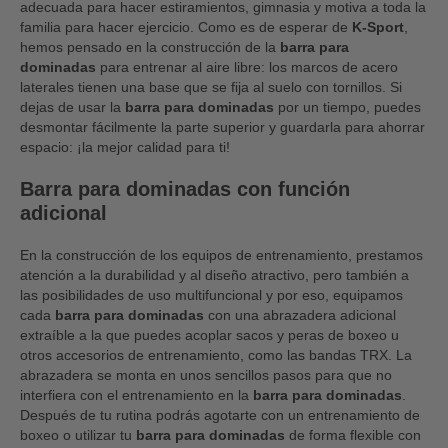
adecuada para hacer estiramientos, gimnasia y motiva a toda la
familia para hacer ejercicio. Como es de esperar de
K-Sport
,
hemos pensado en la construcción de la
barra para
dominadas
para entrenar al aire libre: los marcos de acero
laterales tienen una base que se fija al suelo con tornillos. Si
dejas de usar la
barra para dominadas
por un tiempo, puedes
desmontar fácilmente la parte superior y guardarla para ahorrar
espacio: ¡la mejor calidad para ti!
Barra para dominadas con función
adicional
En la construcción de los equipos de entrenamiento, prestamos
atención a la durabilidad y al diseño atractivo, pero también a
las posibilidades de uso multifuncional y por eso, equipamos
cada
barra para dominadas
con una abrazadera adicional
extraíble a la que puedes acoplar sacos y peras de boxeo u
otros accesorios de entrenamiento, como las bandas TRX. La
abrazadera se monta en unos sencillos pasos para que no
interfiera con el entrenamiento en la
barra para dominadas
.
Después de tu rutina podrás agotarte con un entrenamiento de
boxeo o utilizar tu
barra para dominadas
de forma flexible con