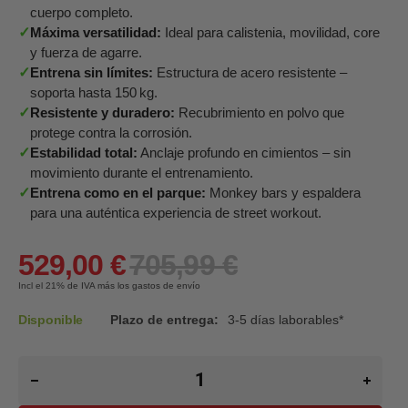
cuerpo completo.
✓
Máxima versatilidad:
Ideal para calistenia, movilidad, core
y fuerza de agarre.
✓
Entrena sin límites:
Estructura de acero resistente –
soporta hasta 150 kg.
✓
Resistente y duradero:
Recubrimiento en polvo que
protege contra la corrosión.
✓
Estabilidad total:
Anclaje profundo en cimientos – sin
movimiento durante el entrenamiento.
✓
Entrena como en el parque:
Monkey bars y espaldera
para una auténtica experiencia de street workout.
529,00 €
705,99 €
Incl el 21%
de IVA más los gastos de envío
Disponible
Plazo de entrega:
3-5 días laborables*