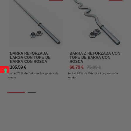
BARRA REFORZADA
BARRA Z REFORZADA CON
LARGA CON TOPE DE
TOPE DE BARRA CON
BARRA CON ROSCA
ROSCA
In
105,59 €
60,79 €
75,99 €
en
Incl el 21%
de IVA más los gastos de
Incl el 21%
de IVA más los gastos de
envío
envío