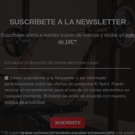
SUSCRÍBETE A LA NEWSLETTER
Suscríbase ahora a nuestro boletín de noticias y reciba un
vale
de 10€**
Deseo suscribirme a la Newsletter y ser informado
periódicamente sobre las ofertas de productos K-Sport. Puedo
revocar el consentimiento para el uso de mi correo electrónico en
cualquier momento. El boletín se envía de acuerdo con nuestra
política de privacidad
.
SUSCRÍBETE
** El cupón de descuento de 10€ es válido solo para tu primer registro y se puede canjear una vez por cliente en un pedido mínimo de 100€.