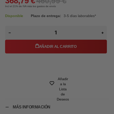
368,79 €
460,99 €
Incl el 21%
de IVA más los gastos de envío
Disponible
Plazo de entrega:
3-5 días laborables*
AÑADIR AL CARRITO
Añadir
a la
Lista
de
Deseos
MÁS INFORMACIÓN