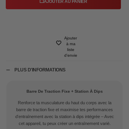
AJOUTER AU PANIER
Ajouter
à ma
liste
d’envie
PLUS D'INFORMATIONS
Barre De Traction Fixe + Station À Dips
Renforce ta musculature du haut du corps avec la
barre de traction fixe et maximise tes performances
d'entraînement avec la station à dips intégrée – Avec
cet appareil, tu peux créer un entraînement varié.