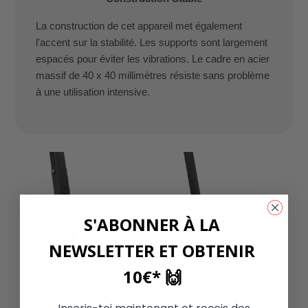
La construction de cet appareil met également
l'accent sur la stabilité. Les supports sont largement
espacés pour éviter les vibrations. Le cadre en acier
massif de 40 x 40 millimètres résiste sans problème
à une utilisation intensive.
S'ABONNER À LA
NEWSLETTER ET OBTENIR
10€* 🙌