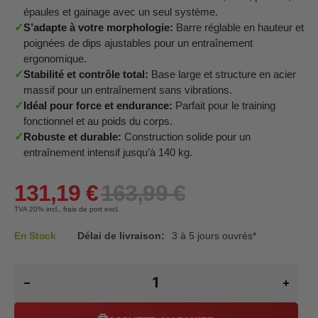
épaules et gainage avec un seul système.
✓
S’adapte à votre morphologie:
Barre réglable en hauteur et
poignées de dips ajustables pour un entraînement
ergonomique.
✓
Stabilité et contrôle total:
Base large et structure en acier
massif pour un entraînement sans vibrations.
✓
Idéal pour force et endurance:
Parfait pour le training
fonctionnel et au poids du corps.
✓
Robuste et durable:
Construction solide pour un
entraînement intensif jusqu’à 140 kg.
131,19 €
163,99 €
TVA 20%
incl., frais de port excl.
En Stock
Délai de livraison:
3 à 5 jours ouvrés*