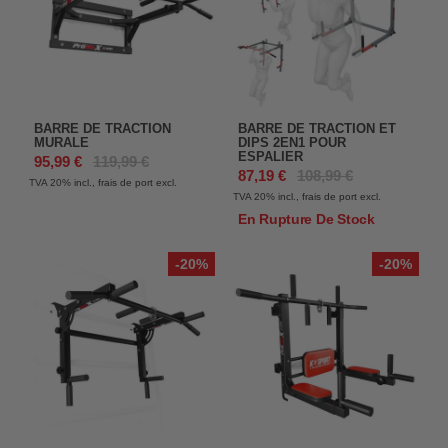
BARRE DE TRACTION
BARRE DE TRACTION ET
MURALE
DIPS 2EN1 POUR
ESPALIER
95,99 €
119,99 €
87,19 €
108,99 €
TVA 20%
incl., frais de port excl.
TVA 20%
incl., frais de port excl.
En Rupture De Stock
-20%
-20%