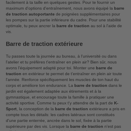
facilement à ta taille en quelques gestes. Pour te fournir un
maximum d'options d'entraînement, nous avons équipé la
barre
de traction autoportante
de poignées supplémentaires pour
les pompes sur la partie inférieure du cadre. Pour une stabilité
optimale, tu peux ancrer la
barre de traction
au sol à l'aide de
vis.
Barre de traction extérieure
Tu passes toute la journée au bureau, à l'université ou dans
l'atelier et tu préfères t'entraîner en plein air? Bien sûr, nous
avons l'équipement adapté pour toi. Monter une
barre de
traction
en extérieur te permet de t'entraîner en plein air toute
l'année. Renforce spécifiquement les muscles de ton haut du
corps et améliore ton endurance. La
barre de traction
dans le
jardin est également adaptée aux étirements et à la
gymnastique, et encourage toute la famille à pratiquer une
activité sportive. Comme tu peux t'y attendre de la part de
K-
Sport
, la conception de la
barre de traction
extérieure a pris en
compte tous les détails: les cadres latéraux sont constitués
d'une partie enterrée, ancrée dans le sol, fixée à la partie
supérieure par des vis. Lorsque la
barre de traction
n'est pas