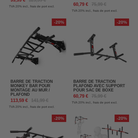
60,79 €
75,99 €
TVA 20%
incl., frais de port excl.
TVA 20%
incl., frais de port excl.
-20%
-20%
BARRE DE TRACTION
BARRE DE TRACTION
MONKEY BAR POUR
PLAFOND AVEC SUPPORT
MONTAGE AU MUR /
POUR SAC DE BOXE
PLAFOND
60,79 €
75,99 €
113,59 €
141,99 €
TVA 20%
incl., frais de port excl.
TVA 20%
incl., frais de port excl.
-20%
-20%