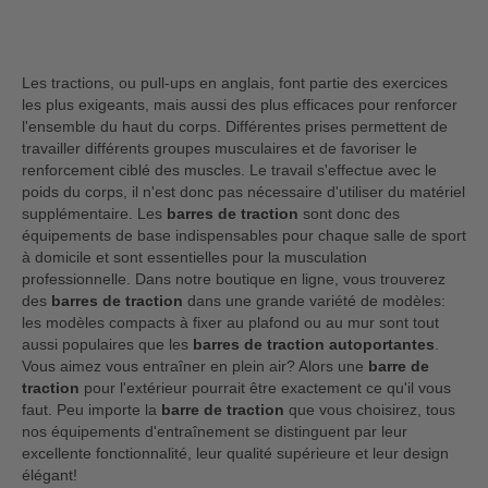
Les tractions, ou pull-ups en anglais, font partie des exercices
les plus exigeants, mais aussi des plus efficaces pour renforcer
l'ensemble du haut du corps. Différentes prises permettent de
travailler différents groupes musculaires et de favoriser le
renforcement ciblé des muscles. Le travail s'effectue avec le
poids du corps, il n'est donc pas nécessaire d'utiliser du matériel
supplémentaire. Les
barres de traction
sont donc des
équipements de base indispensables pour chaque salle de sport
à domicile et sont essentielles pour la musculation
professionnelle. Dans notre boutique en ligne, vous trouverez
des
barres de traction
dans une grande variété de modèles:
les modèles compacts à fixer au plafond ou au mur sont tout
aussi populaires que les
barres de traction autoportantes
.
Vous aimez vous entraîner en plein air? Alors une
barre de
traction
pour l'extérieur pourrait être exactement ce qu'il vous
faut. Peu importe la
barre de traction
que vous choisirez, tous
nos équipements d'entraînement se distinguent par leur
excellente fonctionnalité, leur qualité supérieure et leur design
élégant!