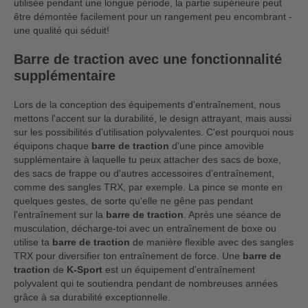
utilisée pendant une longue période, la partie supérieure peut
être démontée facilement pour un rangement peu encombrant -
une qualité qui séduit!
Barre de traction avec une fonctionnalité
supplémentaire
Lors de la conception des équipements d'entraînement, nous
mettons l'accent sur la durabilité, le design attrayant, mais aussi
sur les possibilités d'utilisation polyvalentes. C'est pourquoi nous
équipons chaque
barre de traction
d'une pince amovible
supplémentaire à laquelle tu peux attacher des sacs de boxe,
des sacs de frappe ou d'autres accessoires d'entraînement,
comme des sangles TRX, par exemple. La pince se monte en
quelques gestes, de sorte qu'elle ne gêne pas pendant
l'entraînement sur la
barre de traction
. Après une séance de
musculation, décharge-toi avec un entraînement de boxe ou
utilise ta
barre de traction
de manière flexible avec des sangles
TRX pour diversifier ton entraînement de force. Une
barre de
traction
de
K-Sport
est un équipement d'entraînement
polyvalent qui te soutiendra pendant de nombreuses années
grâce à sa durabilité exceptionnelle.