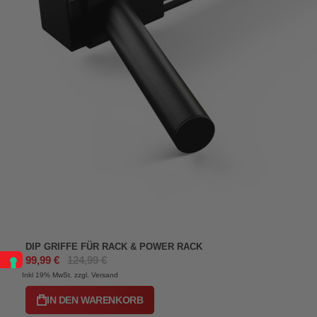
DIP GRIFFE FÜR RACK & POWER RACK
99,99 €
124,99 €
Inkl 19%
MwSt. zzgl. Versand
IN DEN WARENKORB