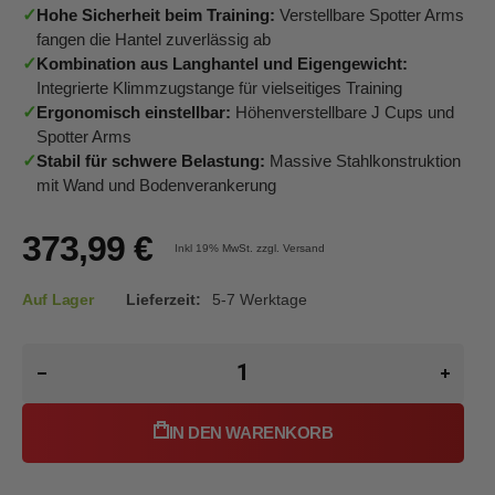
✓
Hohe Sicherheit beim Training:
Verstellbare Spotter Arms
fangen die Hantel zuverlässig ab
✓
Kombination aus Langhantel und Eigengewicht:
Integrierte Klimmzugstange für vielseitiges Training
✓
Ergonomisch einstellbar:
Höhenverstellbare J Cups und
Spotter Arms
✓
Stabil für schwere Belastung:
Massive Stahlkonstruktion
mit Wand und Bodenverankerung
373,99 €
Inkl 19%
MwSt. zzgl. Versand
Auf Lager
Lieferzeit:
5-7 Werktage
IN DEN WARENKORB