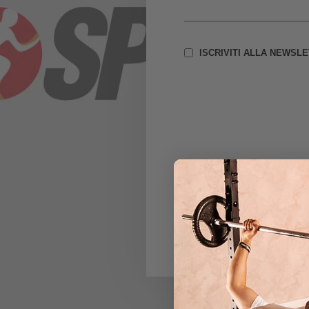
ISCRIVITI ALLA NEWSL
IN