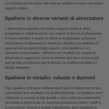
un'occhiata più da vicino alle diverse spalliere a muro nel nostro
negozio online.
Spalliere in diverse varianti di attrezzature
L'attrezzatura sportiva nel nostro negozio online è stata
progettata in collaborazione con esperti di fitness professionisti.
Il nostro obiettivo è quello di offrire ai bodybuilder ambiziosi
attrezzature di allenamento ideali per allestire una palestra in
casa senza occupare troppo spazio. Una spalliera è un
elemento irrinunciabile - offriamo vari modelli con moduli di
attrezzature aggiuntive come le stazioni per dip o le barre per
pull-up che convincono per la durata, la multifunzionalità e il
design elegante.
Spalliere in metallo: robuste e durevoli
Ogni spalliera che puoi ordinare da K-Sport colpisce per la sua
costruzione ben studiata e la qualità durevole. Le spalliere sono
realizzate in acciaio di alta qualità e sono state accuratamente
verniciate a polvere per la massima protezione contro i graffi e
la corrosione. Grazie a questo trattamento, puoi installare le