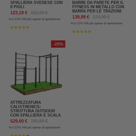
SPALLIERA SVEDESE CON
BARRE DA PARETE PER IL
8 PIOLI
FITNESS IN METALLO CON
BARRA PER LE TRAZIONI
123,19 €
153,99 €
139,99 €
174,99 €
Incl 22%
IVA più spese di spedizione
Incl 22%
IVA più spese di spedizione
Valutazione:
98%
Valutazione:
100%
-25%
ATTREZZATURA
CALISTHENICS:
STRUTTURA OUTDOOR
CON SPALLIERA E SCALA
529,00 €
705,99 €
Incl 22%
IVA più spese di spedizione