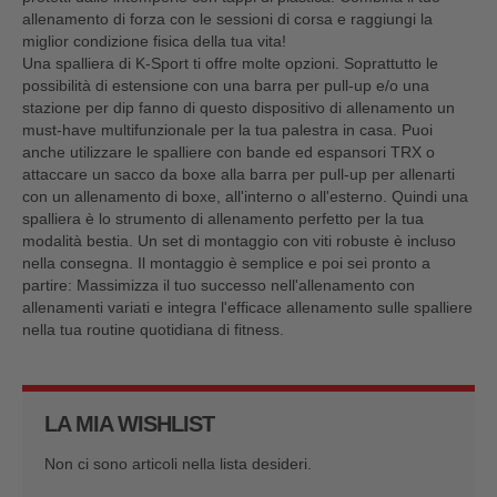
allenamento di forza con le sessioni di corsa e raggiungi la
miglior condizione fisica della tua vita!
Una spalliera di K-Sport ti offre molte opzioni. Soprattutto le
possibilità di estensione con una barra per pull-up e/o una
stazione per dip fanno di questo dispositivo di allenamento un
must-have multifunzionale per la tua palestra in casa. Puoi
anche utilizzare le spalliere con bande ed espansori TRX o
attaccare un sacco da boxe alla barra per pull-up per allenarti
con un allenamento di boxe, all'interno o all'esterno. Quindi una
spalliera è lo strumento di allenamento perfetto per la tua
modalità bestia. Un set di montaggio con viti robuste è incluso
nella consegna. Il montaggio è semplice e poi sei pronto a
partire: Massimizza il tuo successo nell'allenamento con
allenamenti variati e integra l'efficace allenamento sulle spalliere
nella tua routine quotidiana di fitness.
LA MIA WISHLIST
Non ci sono articoli nella lista desideri.