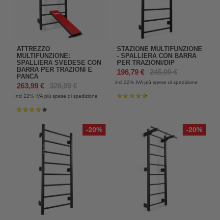
ATTREZZO
STAZIONE MULTIFUNZIONE
MULTIFUNZIONE:
- SPALLIERA CON BARRA
SPALLIERA SVEDESE CON
PER TRAZIONI/DIP
BARRA PER TRAZIONI E
196,79 €
245,99 €
PANCA
Incl 22%
IVA più spese di spedizione
263,99 €
329,99 €
Incl 22%
IVA più spese di spedizione
Valutazione:
95%
Valutazione:
87%
-20%
-20%