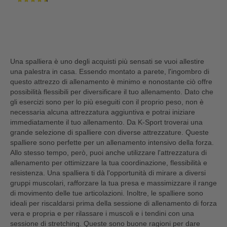
Valutazione:
93%
Una spalliera è uno degli acquisti più sensati se vuoi allestire
una palestra in casa. Essendo montato a parete, l'ingombro di
questo attrezzo di allenamento è minimo e nonostante ciò offre
possibilità flessibili per diversificare il tuo allenamento. Dato che
gli esercizi sono per lo più eseguiti con il proprio peso, non è
necessaria alcuna attrezzatura aggiuntiva e potrai iniziare
immediatamente il tuo allenamento. Da K-Sport troverai una
grande selezione di spalliere con diverse attrezzature. Queste
spalliere sono perfette per un allenamento intensivo della forza.
Allo stesso tempo, però, puoi anche utilizzare l'attrezzatura di
allenamento per ottimizzare la tua coordinazione, flessibilità e
resistenza. Una spalliera ti dà l'opportunità di mirare a diversi
gruppi muscolari, rafforzare la tua presa e massimizzare il range
di movimento delle tue articolazioni. Inoltre, le spalliere sono
ideali per riscaldarsi prima della sessione di allenamento di forza
vera e propria e per rilassare i muscoli e i tendini con una
sessione di stretching. Queste sono buone ragioni per dare