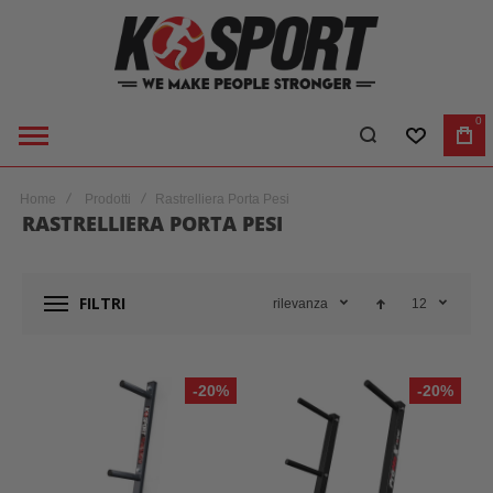
0
LISTA DES
CA
Home
Prodotti
Rastrelliera Porta Pesi
RASTRELLIERA PORTA PESI
FILTRI
rilevanza
12
-20%
-20%