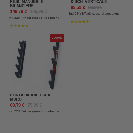
PESI, MANUBRI E
DISCHI VERTICALE
BILANCIERE
69,59 €
86,99 €
148,79 €
185,99 €
Incl 22%
IVA più spese di spedizione
Incl 22%
IVA più spese di spedizione
Valutazione:
100%
Valutazione:
100%
-20%
PORTA BILANCIERI A
MURO
60,79 €
75,99 €
Incl 22%
IVA più spese di spedizione