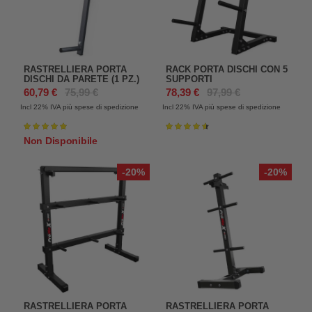
RASTRELLIERA PORTA
RACK PORTA DISCHI CON 5
DISCHI DA PARETE (1 PZ.)
SUPPORTI
60,79 €
75,99 €
78,39 €
97,99 €
Incl 22%
IVA più spese di spedizione
Incl 22%
IVA più spese di spedizione
Valutazione:
Valutazione:
100%
93%
Non Disponibile
-20%
-20%
RASTRELLIERA PORTA
RASTRELLIERA PORTA