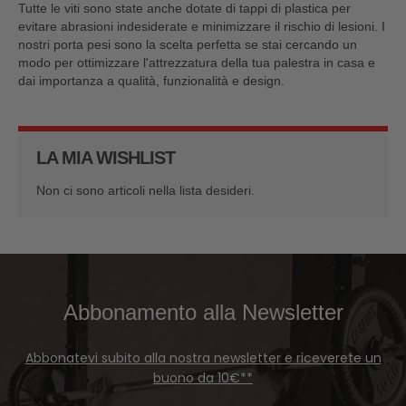
Tutte le viti sono state anche dotate di tappi di plastica per
evitare abrasioni indesiderate e minimizzare il rischio di lesioni. I
nostri porta pesi sono la scelta perfetta se stai cercando un
modo per ottimizzare l'attrezzatura della tua palestra in casa e
dai importanza a qualità, funzionalità e design.
LA MIA WISHLIST
Non ci sono articoli nella lista desideri.
Abbonamento alla Newsletter
Abbonatevi subito alla nostra newsletter e riceverete un
buono da 10€**