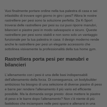
Vuoi finalmente portare ordine nella tua palestra di casa e sei
infastidito di trovare ogni giorno in giro i pesi? Allora le nostre
rastrelliere per pesi sono la soluzione perfetta. Da K-Sport
troverai delle rastrelliere per pesi su cui puoi riporre manubri,
bilancieri e piastre pesi in modo salvaspazio e sicuro. Queste
rastrelliere per pesi sono stabili e non sono solo un vantaggio
funzionale per la tua palestra in casa: il design moderno rende
anche le rastrelliere per pesi un elegante accessorio che
sottolinea visivamente la professionalità della tua home gym.
Rastrelliera porta pesi per manubri e
bilancieri
L'allenamento con i pesi è una delle basi indispensabili
dell'allenamento della forza. Di conseguenza, un bodybuilder
ambizioso ha bisogno di una selezione di diverse piastre di peso
e barre per rendere l'allenamento il più vario ed efficiente
possibile. Ma la domanda sorge presto: dove mettere le piastre
di peso e le barre dopo l'allenamento? Non c'è niente di più
fastidioso che inciampare nelle pesi sparsi e allenarsi in una