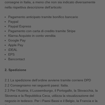
consegne in Italia, a meno che non sia indicato diversamente
nella rispettiva descrizione dell'articolo:
Pagamento anticipato tramite bonifico bancario
Paypal
Paypal Express
Pagamento con carta di credito tramite Stripe
Klarna Acquisto in conto vendita
Google Pay
Apple Pay
iDEAL
EPS
Bancontact
2. Spedizione
2.1 La spedizione dell’ordine avviene tramite corriere DPD
2.2 Consegniamo nei seguenti paesi: Italia.
2.3 Per l'Austria, il Lussemburgo, il Portogallo, la Slovacchia, la
Slovenia e la Repubblica Ceca, utilizza la visualizzazione del
negozio in tedesco. Per i Paesi Bassi e il Belgio, la Francia e la