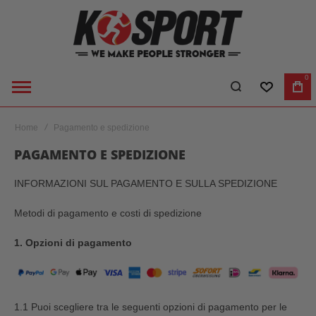
0
LISTA DES
CA
Home
Pagamento e spedizione
PAGAMENTO E SPEDIZIONE
INFORMAZIONI SUL PAGAMENTO E SULLA SPEDIZIONE
Metodi di pagamento e costi di spedizione
1. Opzioni di pagamento
1.1 Puoi scegliere tra le seguenti opzioni di pagamento per le