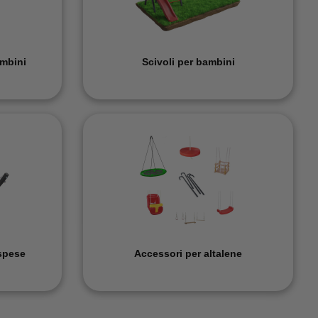
ambini
Scivoli per bambini
spese
Accessori per altalene