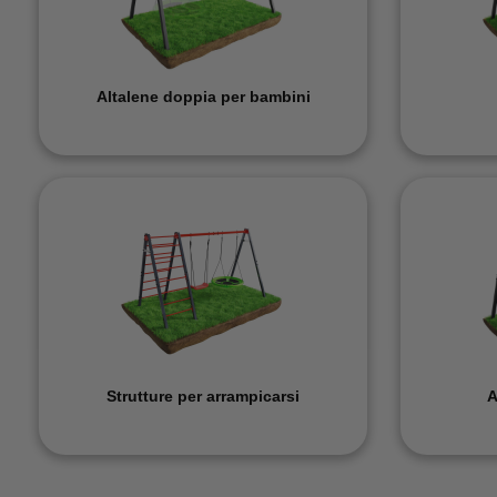
Altalene doppia per bambini
Strutture per arrampicarsi
A