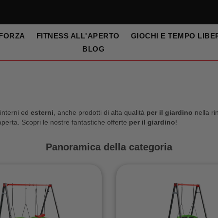
 FORZA
FITNESS ALL'APERTO
GIOCHI E TEMPO LIBE
BLOG
 interni ed
esterni
, anche prodotti di alta qualità
per il giardino
nella r
perta. Scopri le nostre fantastiche offerte
per il giardino
!
Panoramica della categoria