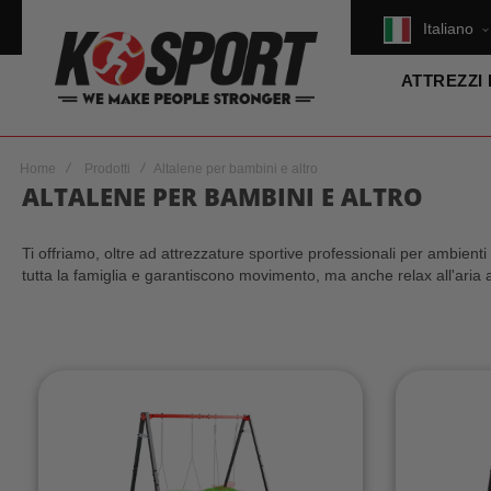
Italiano
ATTREZZI
Home
Prodotti
Altalene per bambini e altro
ALTALENE PER BAMBINI E ALTRO
Ti offriamo, oltre ad attrezzature sportive professionali per ambienti
tutta la famiglia e garantiscono movimento, ma anche relax all'aria a