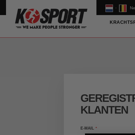
Ne
-
KRACHTS
GEREGIST
KLANTEN
E-MAIL