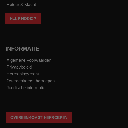
Retour & Klacht
HULP NODIG?
INFORMATIE
Algemene Voorwaarden
Privacybeleid
Herroepingsrecht
Overeenkomst herroepen
Juridische informatie
OVEREENKOMST HERROEPEN