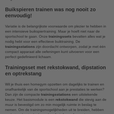
Buikspieren trainen was nog nooit zo
eenvoudig!
Variatie is de belangrijkste voorwaarde om plezier te hebben in
een intensieve buikspiertraining. Maar je hoeft niet naar de
sportschool te gaan. Onze
trainingssets
bevatten alles wat je
nodig hebt voor een effectieve buiktraining. De
trainingsstations
zijn doordacht ontworpen, zodat je met één
compact apparaat alle oefeningen kunt uitvoeren voor een
perfect gedefinieerd lichaam.
Trainingsset met rekstokwand, dipstation
en optrekstang
Wil je thuis een homegym opzetten om dagelijks te trainen en
onafhankelijk van de sportschool aan je prestaties te werken?
Dan zijn de compacte
trainingsstations
een uitstekende
keuze. Het basismodule is een
rekstokwand
die stevig aan de
muur is bevestigd om zo min mogelijk ruimte in beslag te
nemen. Om de trainingsmogelijkheden uit te breiden, hebben