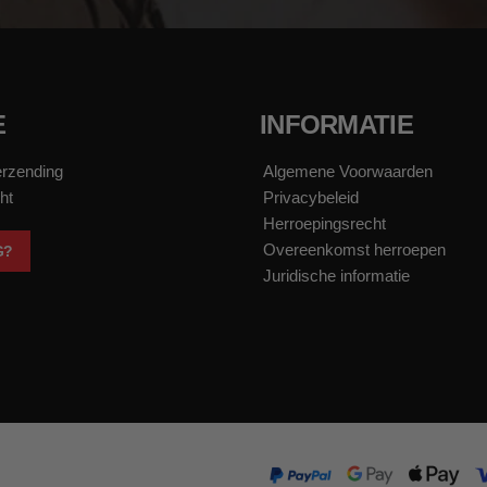
E
INFORMATIE
erzending
Algemene Voorwaarden
ht
Privacybeleid
Herroepingsrecht
Overeenkomst herroepen
G?
Juridische informatie