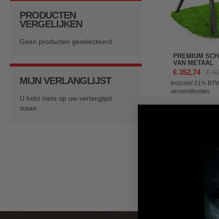
PRODUCTEN
VERGELIJKEN
Geen producten geselecteerd.
PREMIUM SC
VAN METAAL
€ 352,74
€ 4
MIJN VERLANGLIJST
Inclusief 21%
BTW
verzendkosten
U hebt niets op uw verlanglijst
staan.