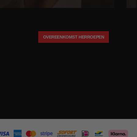
OVEREENKOMST HERROEPEN