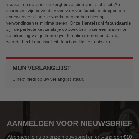
krassen op de vloer en zorgt bovendien voor stabiliteit. Alle
schroeven zijn bovendien voorzien van kunststof doppen om
ongewenste slijtage te voorkomen en het risico op
verwondingen te minimaliseren. Onze
Hantelschijfstandaards
zijn de perfecte keuze als je op zoek bent naar een manier om
de uitrusting van je home-gym te optimaliseren en daarbij
waarde hecht aan kwaliteit, functionaliteit en ontwerp.
MIJN VERLANGLIJST
U hebt niets op uw verlanglijst staan.
AANMELDEN VOOR NIEUWSBRIEF
Abonneer je nu op onze nieuwsbrief en ontvang een
€10