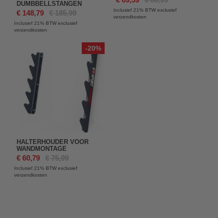
DUMBBELLSTANGEN
Inclusief 21%
BTW exclusief
€ 148,79
€ 185,99
verzendkosten
Inclusief 21%
BTW exclusief
verzendkosten
-20%
HALTERHOUDER VOOR
WANDMONTAGE
€ 60,79
€ 75,99
Inclusief 21%
BTW exclusief
verzendkosten