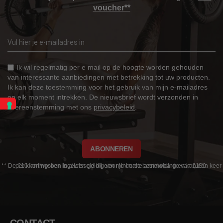
voucher**
Ik wil regelmatig per e mail op de hoogte worden gehouden
van interessante aanbiedingen met betrekking tot uw producten.
Ik kan deze toestemming voor het gebruik van mijn e-mailadres
op elk moment intrekken. De nieuwsbrief wordt verzonden in
overeenstemming met ons
privacybeleid
.
ABONNEREN
** De €10 kortingsbon is alleen geldig voor je eerste aanmelding en kan één keer per klant worden ingewisseld bij een minimale bestelwaarde van €100.
CONTACT