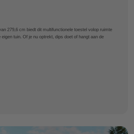
n 279,6 cm biedt dit multifunctionele toestel volop ruimte
 eigen tuin. Of je nu optrekt, dips doet of hangt aan de