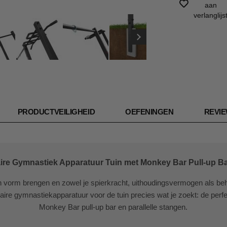
aan
verlanglijs
PRODUCTVEILIGHEID
OEFENINGEN
REVI
aire Gymnastiek Apparatuur Tuin met Monkey Bar Pull-up Ba
 in vorm brengen en zowel je spierkracht, uithoudingsvermogen als b
naire gymnastiekapparatuur voor de tuin precies wat je zoekt: de perf
Monkey Bar pull-up bar en parallelle stangen.