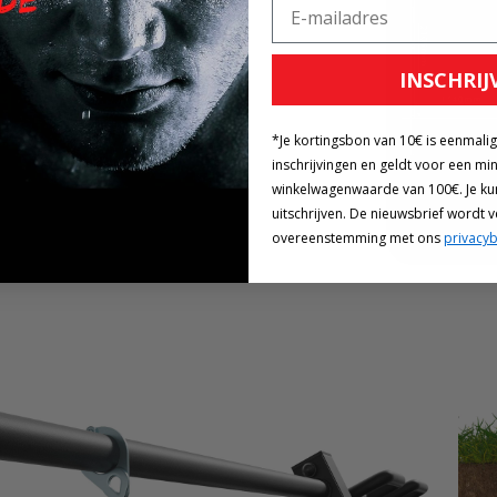
dingsvermogen.
INSCHRIJ
*Je kortingsbon van 10€ is eenmali
inschrijvingen en geldt voor een mi
winkelwagenwaarde van 100€. Je ku
uitschrijven. De nieuwsbrief wordt 
overeenstemming met ons
privacyb