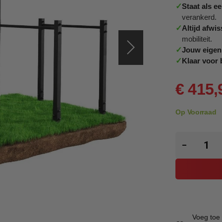
✓
Staat als e
verankerd.
✓
Altijd afwis
mobiliteit.
✓
Jouw eigen 
✓
Klaar voor
€ 415,
Op Voorraad
Voeg toe