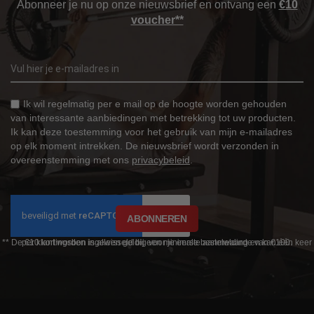
Abonneer je nu op onze nieuwsbrief en ontvang een
€10
voucher**
Ik wil regelmatig per e mail op de hoogte worden gehouden
van interessante aanbiedingen met betrekking tot uw producten.
Ik kan deze toestemming voor het gebruik van mijn e-mailadres
op elk moment intrekken. De nieuwsbrief wordt verzonden in
overeenstemming met ons
privacybeleid
.
ABONNEREN
** De €10 kortingsbon is alleen geldig voor je eerste aanmelding en kan één keer per klant worden ingewisseld bij een minimale bestelwaarde van €100.