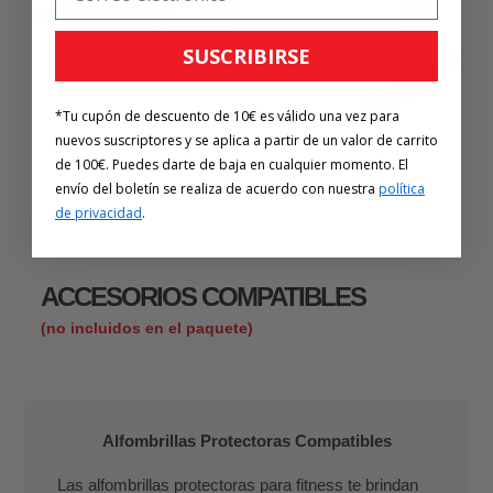
SUSCRIBIRSE
*Tu cupón de descuento de 10€ es válido una vez para
nuevos suscriptores y se aplica a partir de un valor de carrito
de 100€. Puedes darte de baja en cualquier momento. El
envío del boletín se realiza de acuerdo con nuestra
política
de privacidad
.
ACCESORIOS COMPATIBLES
(no incluidos en el paquete)
Alfombrillas Protectoras Compatibles
Las alfombrillas protectoras para fitness te brindan