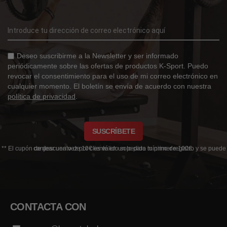
Deseo suscribirme a la Newsletter y ser informado
periódicamente sobre las ofertas de productos K-Sport. Puedo
revocar el consentimiento para el uso de mi correo electrónico en
cualquier momento. El boletín se envía de acuerdo con nuestra
política de privacidad
.
SUSCRÍBETE
** El cupón de descuento de 10€ es válido solo para tu primer registro y se puede canjear una vez por cliente en un pedido mínimo de 100€.
CONTACTA CON