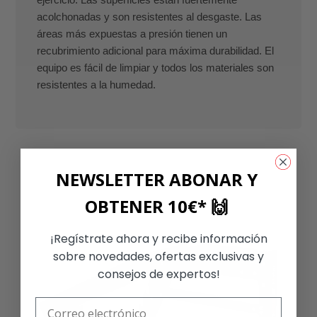
acolchonadas y son resistentes al desgaste. Las
áreas más expuestas a presión tienen un
recubrimiento adicional para máxima durabilidad. El
equipo es fácil de limpiar y todos los materiales son
resistentes a la humedad.
NEWSLETTER ABONAR Y
OBTENER 10€* 🙌
¡Regístrate ahora y recibe información
sobre novedades, ofertas exclusivas y
consejos de expertos!