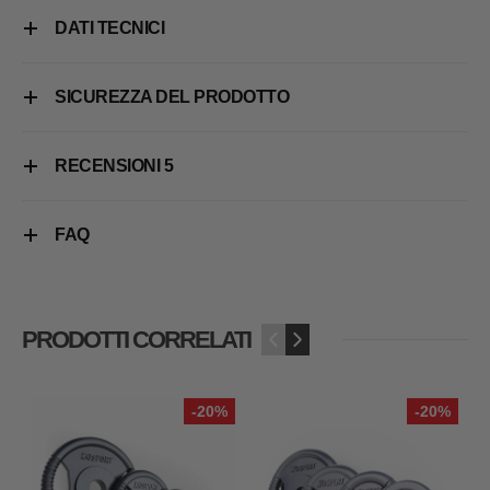
DATI TECNICI
SICUREZZA DEL PRODOTTO
RECENSIONI
5
FAQ
PRODOTTI CORRELATI
‹
›
-20%
-20%