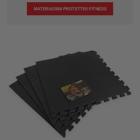
MATERASSINI PROTETTIVI FITNESS