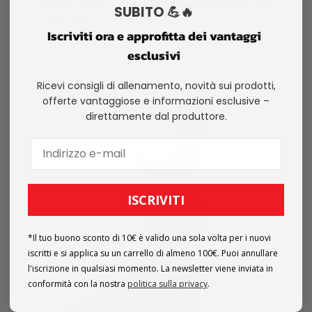
attutisce il rumore durante la discesa dei bilancieri ed
SUBITO 💪🔥
è resistente ai graffi.
Iscriviti ora e approfitta dei vantaggi
esclusivi
Ricevi consigli di allenamento, novità sui prodotti,
offerte vantaggiose e informazioni esclusive –
direttamente dal produttore.
ISCRIVITI
*Il tuo buono sconto di 10€ è valido una sola volta per i nuovi
iscritti e si applica su un carrello di almeno 100€. Puoi annullare
l'iscrizione in qualsiasi momento. La newsletter viene inviata in
conformità con la nostra
politica sulla privacy
.