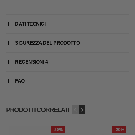
DATI TECNICI
SICUREZZA DEL PRODOTTO
RECENSIONI
4
FAQ
PRODOTTI CORRELATI
‹
›
-20%
-20%