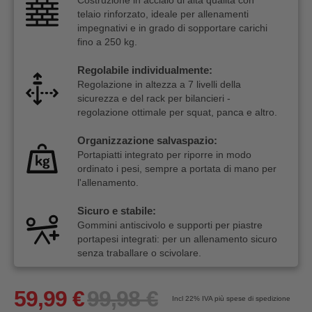
telaio rinforzato, ideale per allenamenti
impegnativi e in grado di sopportare carichi
fino a 250 kg.
Regolabile individualmente:
Regolazione in altezza a 7 livelli della
sicurezza e del rack per bilancieri -
regolazione ottimale per squat, panca e altro.
Organizzazione salvaspazio:
Portapiatti integrato per riporre in modo
ordinato i pesi, sempre a portata di mano per
l'allenamento.
Sicuro e stabile:
Gommini antiscivolo e supporti per piastre
portapesi integrati: per un allenamento sicuro
senza traballare o scivolare.
59,99 €
99,98 €
Incl 22%
IVA più spese di spedizione