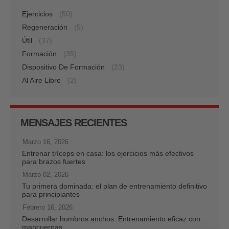
Ejercicios
(50)
Regeneración
(5)
Útil
(37)
Formación
(35)
Dispositivo De Formación
(23)
Al Aire Libre
(2)
MENSAJES RECIENTES
Marzo 16, 2026
Entrenar tríceps en casa: los ejercicios más efectivos
para brazos fuertes
Marzo 02, 2026
Tu primera dominada: el plan de entrenamiento definitivo
para principiantes
Febrero 16, 2026
Desarrollar hombros anchos: Entrenamiento eficaz con
mancuernas