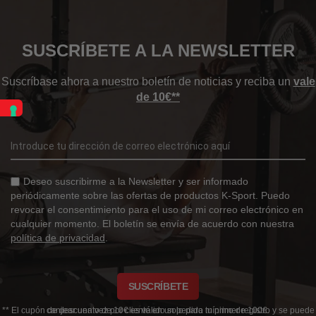
SUSCRÍBETE A LA NEWSLETTER
Suscríbase ahora a nuestro boletín de noticias y reciba un
vale
de 10€**
Deseo suscribirme a la Newsletter y ser informado
periódicamente sobre las ofertas de productos K-Sport. Puedo
revocar el consentimiento para el uso de mi correo electrónico en
cualquier momento. El boletín se envía de acuerdo con nuestra
política de privacidad
.
SUSCRÍBETE
** El cupón de descuento de 10€ es válido solo para tu primer registro y se puede canjear una vez por cliente en un pedido mínimo de 100€.