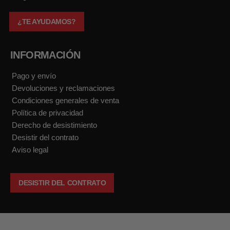
¿TE AYUDAMOS?
INFORMACIÓN
Pago y envío
Devoluciones y reclamaciones
Condiciones generales de venta
Política de privacidad
Derecho de desistimiento
Desistir del contrato
Aviso legal
DESISTIR DEL CONTRATO