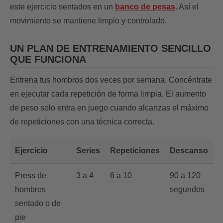
este ejercicio sentados en un
banco de pesas
. Así el
movimiento se mantiene limpio y controlado.
UN PLAN DE ENTRENAMIENTO SENCILLO
QUE FUNCIONA
Entrena tus hombros dos veces por semana. Concéntrate
en ejecutar cada repetición de forma limpia. El aumento
de peso solo entra en juego cuando alcanzas el máximo
de repeticiones con una técnica correcta.
Ejercicio
Series
Repeticiones
Descanso
Press de
3 a 4
6 a 10
90 a 120
hombros
segundos
sentado o de
pie