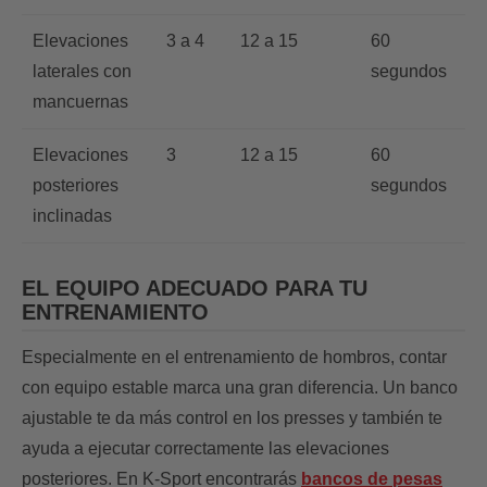
Elevaciones
3 a 4
12 a 15
60
laterales con
segundos
mancuernas
Elevaciones
3
12 a 15
60
posteriores
segundos
inclinadas
EL EQUIPO ADECUADO PARA TU
ENTRENAMIENTO
Especialmente en el entrenamiento de hombros, contar
con equipo estable marca una gran diferencia. Un banco
ajustable te da más control en los presses y también te
ayuda a ejecutar correctamente las elevaciones
posteriores. En K-Sport encontrarás
bancos de pesas