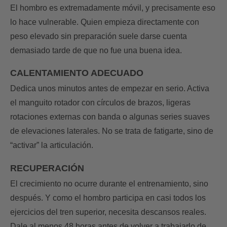
El hombro es extremadamente móvil, y precisamente eso
lo hace vulnerable. Quien empieza directamente con
peso elevado sin preparación suele darse cuenta
demasiado tarde de que no fue una buena idea.
CALENTAMIENTO ADECUADO
Dedica unos minutos antes de empezar en serio. Activa
el manguito rotador con círculos de brazos, ligeras
rotaciones externas con banda o algunas series suaves
de elevaciones laterales. No se trata de fatigarte, sino de
“activar” la articulación.
RECUPERACIÓN
El crecimiento no ocurre durante el entrenamiento, sino
después. Y como el hombro participa en casi todos los
ejercicios del tren superior, necesita descansos reales.
Dale al menos 48 horas antes de volver a trabajarlo de