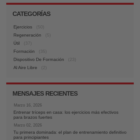
CATEGORÍAS
Ejercicios
(50)
Regeneración
(5)
Útil
(37)
Formación
(35)
Dispositivo De Formación
(23)
Al Aire Libre
(2)
MENSAJES RECIENTES
Marzo 16, 2026
Entrenar tríceps en casa: los ejercicios más efectivos
para brazos fuertes
Marzo 02, 2026
Tu primera dominada: el plan de entrenamiento definitivo
para principiantes