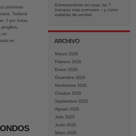
Entrenamiento en casa: las 7
los próximos
trampas más comunes – y cómo
misos. Todavía
evitarlas de verdad
ar. Y por todas
 jengibre,
n un
ARCHIVO
asio es
Marzo 2026
Febrero 2026
Enero 2026
Diciembre 2025
Noviembre 2025
Octubre 2025
Septiembre 2025
Agosto 2025
Julio 2025
Junio 2025
 FONDOS
Mayo 2025