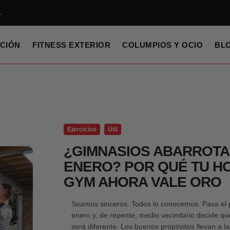
CIÓN
FITNESS EXTERIOR
COLUMPIOS Y OCIO
BL
Ejercicios
Útil
¿GIMNASIOS ABARROTA
ENERO? POR QUÉ TU H
GYM AHORA VALE ORO
Seamos sinceros. Todos lo conocemos. Pasa el 
enero y, de repente, medio vecindario decide qu
será diferente. Los buenos propósitos llevan a l