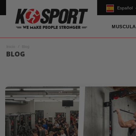
Español
MUSCULA
Inicio
Blog
BLOG