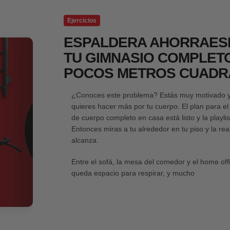
Ejercicios
ESPALDERA AHORRAESP
TU GIMNASIO COMPLET
POCOS METROS CUAD
¿Conoces este problema? Estás muy motivado y 
quieres hacer más por tu cuerpo. El plan para e
de cuerpo completo en casa está listo y la playli
Entonces miras a tu alrededor en tu piso y la rea
alcanza.
Entre el sofá, la mesa del comedor y el home of
queda espacio para respirar, y mucho