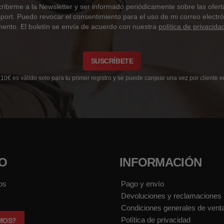
ibirme a la Newsletter y ser informado periódicamente sobre las ofert
port. Puedo revocar el consentimiento para el uso de mi correo electr
ento. El boletín se envía de acuerdo con nuestra
política de privacida
SUSCRÍBETE
10€ es válido solo para tu primer registro y se puede canjear una vez por cliente
IO
INFORMACIÓN
os
Pago y envío
Devoluciones y reclamaciones
Condiciones generales de vent
Política de privacidad
MOS?