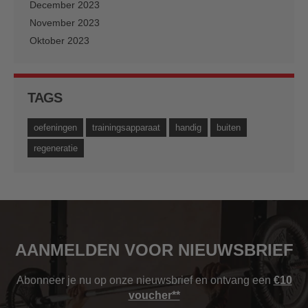
December 2023
November 2023
Oktober 2023
TAGS
oefeningen
trainingsapparaat
handig
buiten
regeneratie
AANMELDEN VOOR NIEUWSBRIEF
Abonneer je nu op onze nieuwsbrief en ontvang een
€10
voucher**