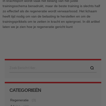
In krachtsport wordt vaak het belang van het juiste
trainingsschema benadrukt, maar de beste training is slechts half
zo effectief als de regeneratie wordt verwaarloosd. Het lichaam
heeft tijd nodig om van de belasting te herstellen en om de
trainingsprikkels om te zetten in kracht en spiergroei. In dit artikel
laten we je zien hoe je regeneratie gericht kunt
Search
CATEGORIEËN
Regeneratie
(3)