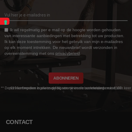
Ik wil regelmatig per e mail op de hoogte worden gehouden
van interessante aanbiedingen met betrekking tot uw producten.
Ik kan deze toestemming voor het gebruik van mijn e-mailadres
op elk moment intrekken. De nieuwsbrief wordt verzonden in
overeenstemming met ons
privacybeleid
.
ABONNEREN
** De €10 kortingsbon is alleen geldig voor je eerste aanmelding en kan één keer per klant worden ingewisseld bij een minimale bestelwaarde van €100.
CONTACT