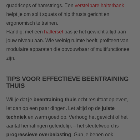
quadriceps of hamstrings. Een
verstelbare halterbank
helpt je om split squats of hip thrusts gericht en
ergonomisch te trainen.
Handig: met een
halterset
pas je het gewicht altijd aan
jouw niveau aan. Wie weinig ruimte heeft, profiteert van
modulaire apparaten die opvouwbaar of multifunctioneel
zijn.
TIPS VOOR EFFECTIEVE BEENTRAINING
THUIS
Wil je dat je
beentraining thuis
echt resultaat oplevert,
let dan op een paar dingen. Let altijd op de
juiste
techniek
en warm goed op. Verhoog het gewicht of het
aantal herhalingen geleidelijk – het sleutelwoord is
progressieve overbelasting
. Gun je benen ook