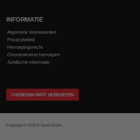
INFORMATIE
Algemene Voorwaarden
Privacybeleid
Herroepingsrecht
Overeenkomst herroepen
Juridische informatie
OVEREENKOMST HERROEPEN
Copyright © 2026 K-Sport GmbH