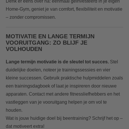
Denk er eens over na: eenmaal geïnvesteerd in je eigen
Home-Gym, geniet je van comfort, flexibiliteit en motivatie
– zonder compromissen.
MOTIVATIE EN LANGE TERMIJN
VOORUITGANG: ZO BLIJF JE
VOLHOUDEN
Lange termijn motivatie is de sleutel tot succes.
Stel
duidelijke doelen, noteer je trainingssessies en vier
kleine successen. Gebruik praktische hulpmiddelen zoals
een trainingsdagboek of laat je inspireren door nieuwe
apparaten. Contact met andere fitnessliefhebbers en het
vastleggen van je vooruitgang helpen je om vol te
houden.
Wat is jouw huidige doel bij beentraining? Schrijf het op –
dat motiveert extra!