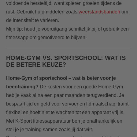
voldoende hersteltijd, want spieren groeien tijdens de
rust. Gebruik hulpmiddelen zoals
weerstandsbanden
om
de intensiteit te variëren.
Mijn tip: houd je vooruitgang schriftelijk bij of gebruik een
fitnessapp om gemotiveerd te blijven!
HOME-GYM VS. SPORTSCHOOL: WAT IS
DE BETERE KEUZE?
Home-Gym of sportschool – wat is beter voor je
beentraining?
De kosten voor een goede Home-Gym
heb je vaak al na een paar maanden terugverdiend. Je
bespaart tijd en geld voor vervoer en lidmaatschap, traint
flexibel en hoeft niet te wachten tot een apparaat vrij is.
Met K-Sport fitnessapparatuur ben je onafhankelijk en
stel je je training samen zoals jij dat wilt.