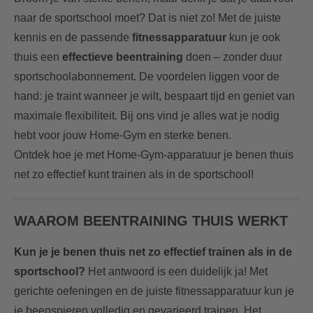
naar de sportschool moet? Dat is niet zo! Met de juiste
kennis en de passende
fitnessapparatuur
kun je ook
thuis een
effectieve beentraining
doen – zonder duur
sportschoolabonnement. De voordelen liggen voor de
hand: je traint wanneer je wilt, bespaart tijd en geniet van
maximale flexibiliteit. Bij ons vind je alles wat je nodig
hebt voor jouw Home-Gym en sterke benen.
Ontdek hoe je met Home-Gym-apparatuur je benen thuis
net zo effectief kunt trainen als in de sportschool!
WAAROM BEENTRAINING THUIS WERKT
Kun je je benen thuis net zo effectief trainen als in de
sportschool?
Het antwoord is een duidelijk ja! Met
gerichte oefeningen en de juiste fitnessapparatuur kun je
je beenspieren volledig en gevarieerd trainen. Het