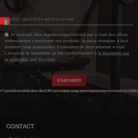
Je souhaite être régulièrement informé par e-mail des offres
intéressantes concernant vos produits. Je peux révoquer à tout
moment cette autorisation d'utilisation de mon adresse e-mail.
L'envoi de la newsletter se fait conformément à
la législation sur
la protection des données
.
S'ABONNER
** Le bon de réduction de 10€ est valable uniquement pour ta première inscription et peut être utilisé une seule fois par client pour une commande minimale de 100€.
CONTACT