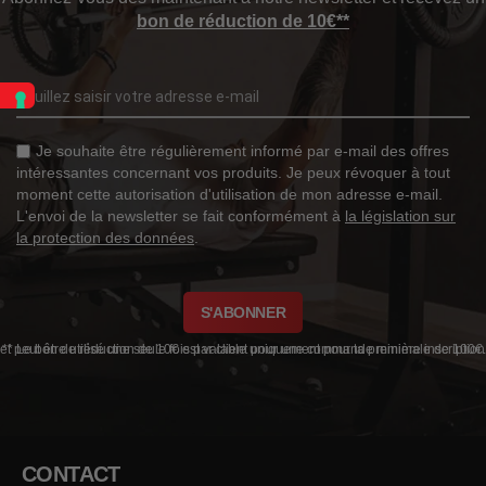
bon de réduction de 10€**
Je souhaite être régulièrement informé par e-mail des offres
intéressantes concernant vos produits. Je peux révoquer à tout
moment cette autorisation d'utilisation de mon adresse e-mail.
L'envoi de la newsletter se fait conformément à
la législation sur
la protection des données
.
S'ABONNER
** Le bon de réduction de 10€ est valable uniquement pour ta première inscription et peut être utilisé une seule fois par client pour une commande minimale de 100€.
CONTACT