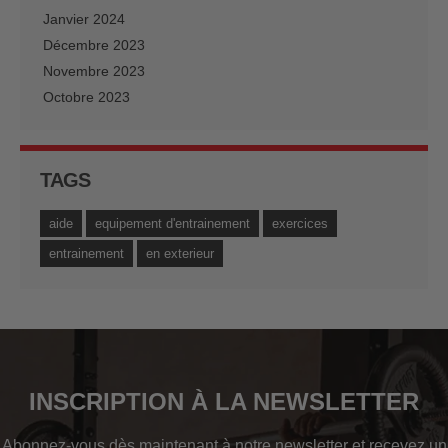
Janvier 2024
Décembre 2023
Novembre 2023
Octobre 2023
TAGS
aide
equipement d'entrainement
exercices
entrainement
en exterieur
INSCRIPTION À LA NEWSLETTER
Abonnez-vous dès maintenant à notre newsletter et recevez un