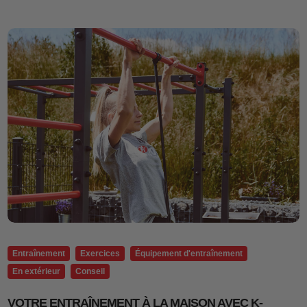
Entraînement
Exercices
Équipement d'entraînement
En extérieur
Conseil
VOTRE ENTRAÎNEMENT À LA MAISON AVEC K-