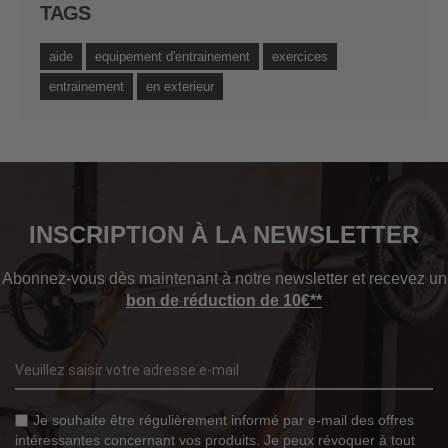
TAGS
aide
equipement d'entrainement
exercices
entrainement
en exterieur
INSCRIPTION À LA NEWSLETTER
Abonnez-vous dès maintenant à notre newsletter et recevez un
bon de réduction de 10€**
Je souhaite être régulièrement informé par e-mail des offres
intéressantes concernant vos produits. Je peux révoquer à tout