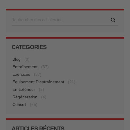
Rechercher
CATEGORIES
Blog
(0)
Entraînement
(37)
Exercices
(37)
Équipement D'entraînement
(21)
En Extérieur
(5)
Régénération
(4)
Conseil
(25)
ARTICLES RÉCENTS