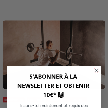
S'ABONNER À LA
NEWSLETTER ET OBTENIR
10€* 🙌
Entraînement
Exercices
Équipement d'entraînement
Inscris-toi maintenant et reçois des