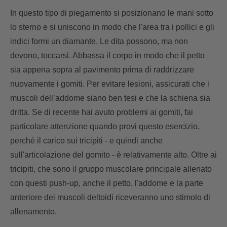
In questo tipo di piegamento si posizionano le mani sotto
lo sterno e si uniscono in modo che l'area tra i pollici e gli
indici formi un diamante. Le dita possono, ma non
devono, toccarsi. Abbassa il corpo in modo che il petto
sia appena sopra al pavimento prima di raddrizzare
nuovamente i gomiti. Per evitare lesioni, assicurati che i
muscoli dell’addome siano ben tesi e che la schiena sia
dritta. Se di recente hai avuto problemi ai gomiti, fai
particolare attenzione quando provi questo esercizio,
perché il carico sui tricipiti - e quindi anche
sull'articolazione del gomito - è relativamente alto. Oltre ai
tricipiti, che sono il gruppo muscolare principale allenato
con questi push-up, anche il petto, l'addome e la parte
anteriore dei muscoli deltoidi riceveranno uno stimolo di
allenamento.