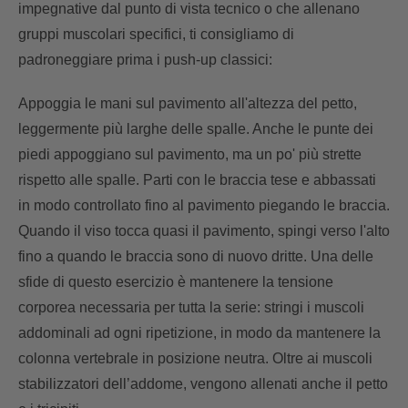
impegnative dal punto di vista tecnico o che allenano
gruppi muscolari specifici, ti consigliamo di
padroneggiare prima i push-up classici:
Appoggia le mani sul pavimento all'altezza del petto,
leggermente più larghe delle spalle. Anche le punte dei
piedi appoggiano sul pavimento, ma un po' più strette
rispetto alle spalle. Parti con le braccia tese e abbassati
in modo controllato fino al pavimento piegando le braccia.
Quando il viso tocca quasi il pavimento, spingi verso l'alto
fino a quando le braccia sono di nuovo dritte. Una delle
sfide di questo esercizio è mantenere la tensione
corporea necessaria per tutta la serie: stringi i muscoli
addominali ad ogni ripetizione, in modo da mantenere la
colonna vertebrale in posizione neutra. Oltre ai muscoli
stabilizzatori dell’addome, vengono allenati anche il petto