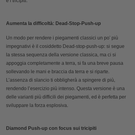
e i tricipiti.
Aumenta la difficoltà: Dead-Stop-Push-up
Un modo per rendere i piegamenti classici un po' più
impegnativi è il cosiddetto Dead-stop-push-up: si segue
la stessa sequenza della versione classica, ma ci si
appoggia completamente a terra, si fa una breve pausa
sollevando le mani e braccia da terra e si riparte.
L’assenza di slancio ti obbligherà a spingere di più,
rendendo l’esercizio più intenso. Questa versione è una
delle varianti più difficili dei piegamenti, ed è perfetta per
sviluppare la forza esplosiva.
Diamond Push-up con focus sui tricipiti