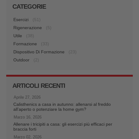
CATEGORIE
Esercizi
(51)
Rigenerazione
(5)
Utile
(38)
Formazione
(33)
Dispositivo Di Formazione
(23)
Outdoor
(2)
ARTICOLI RECENTI
Aprile 27, 2026
Calisthenics a casa in autunno: allenarsi al freddo
all’aperto o potenziare la home gym?
Marzo 16, 2026
Allenare i tricipiti a casa: gli esercizi più efficaci per
braccia forti
Marzo 02, 2026