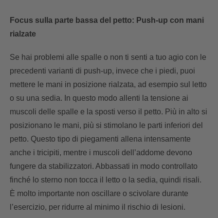
Focus sulla parte bassa del petto: Push-up con mani
rialzate
Se hai problemi alle spalle o non ti senti a tuo agio con le
precedenti varianti di push-up, invece che i piedi, puoi
mettere le mani in posizione rialzata, ad esempio sul letto
o su una sedia. In questo modo allenti la tensione ai
muscoli delle spalle e la sposti verso il petto. Più in alto si
posizionano le mani, più si stimolano le parti inferiori del
petto. Questo tipo di piegamenti allena intensamente
anche i tricipiti, mentre i muscoli dell’addome devono
fungere da stabilizzatori. Abbassati in modo controllato
finché lo sterno non tocca il letto o la sedia, quindi risali.
È molto importante non oscillare o scivolare durante
l’esercizio, per ridurre al minimo il rischio di lesioni.