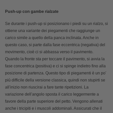
Push-up con gambe rialzate
Se durante i push-up si posizionano i piedi su un rialzo, si
ottiene una variante dei piegamenti che raggiunge un
carico simile a quello della panca inclinata. Anche in
questo caso, si parte dalla fase eccentrica (negativa) del
movimento, cioè ci si abbassa verso il pavimento.
Quando la fronte sta per toccare il pavimento, si avvia la
fase concentrica (positiva) e ci si spinge indietro fino alla
posizione di partenza. Questo tipo di piegamenti è un po'
più difficile della versione classica, quindi non stupirti se
all'inizio non riuscirai a fare tante ripetizioni. La
variazione dell'angolo sposta il carico leggermente a
favore della parte superiore del petto. Vengono allenati
anche i tricipiti e i muscoli addominali. Assicurati che il