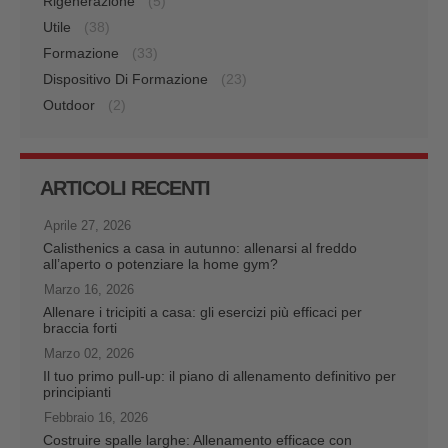
Rigenerazione
(5)
Utile
(38)
Formazione
(33)
Dispositivo Di Formazione
(23)
Outdoor
(2)
ARTICOLI RECENTI
Aprile 27, 2026
Calisthenics a casa in autunno: allenarsi al freddo
all’aperto o potenziare la home gym?
Marzo 16, 2026
Allenare i tricipiti a casa: gli esercizi più efficaci per
braccia forti
Marzo 02, 2026
Il tuo primo pull-up: il piano di allenamento definitivo per
principianti
Febbraio 16, 2026
Costruire spalle larghe: Allenamento efficace con