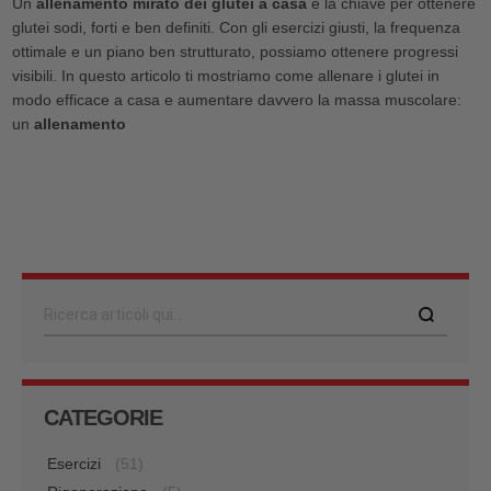
Un
allenamento mirato dei glutei a casa
è la chiave per ottenere
glutei sodi, forti e ben definiti. Con gli esercizi giusti, la frequenza
ottimale e un piano ben strutturato, possiamo ottenere progressi
visibili. In questo articolo ti mostriamo come allenare i glutei in
modo efficace a casa e aumentare davvero la massa muscolare:
un
allenamento
Cerca
CATEGORIE
Esercizi
(51)