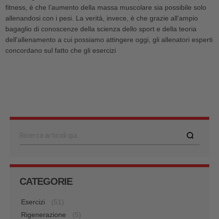
fitness, è che l’aumento della massa muscolare sia possibile solo
allenandosi con i pesi. La verità, invece, è che grazie all'ampio
bagaglio di conoscenze della scienza dello sport e della teoria
dell'allenamento a cui possiamo attingere oggi, gli allenatori esperti
concordano sul fatto che gli esercizi
Cerca
CATEGORIE
Esercizi
(51)
Rigenerazione
(5)