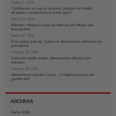
Aprile 27, 2026
Calisthenics a casa in autunno: allenarsi al freddo
all’aperto o potenziare la home gym?
Marzo 16, 2026
Allenare i tricipiti a casa: gli esercizi più efficaci per
braccia forti
Marzo 02, 2026
Il tuo primo pull-up: il piano di allenamento definitivo per
principianti
Febbraio 16, 2026
Costruire spalle larghe: Allenamento efficace con
manubri
Febbraio 04, 2026
Allenamento gambe a casa: i 4 migliori esercizi per
gambe forti
ARCHIVIA
Aprile 2026