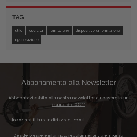
TAG
utile
esercizi
formazione
dispositivo di formazione
rigenerazione
Abbonamento alla Newsletter
Abbonatevi subito alla nostra newsletter e riceverete un
buono da 10€**
Email
Desidero essere informato regolarmente via e-mail su