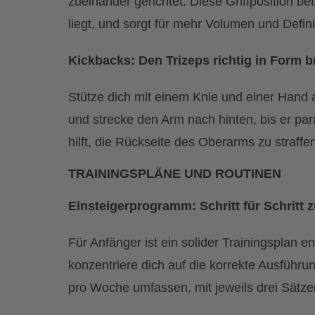
zueinander gerichtet. Diese Griffposition b
liegt, und sorgt für mehr Volumen und Defini
Kickbacks: Den Trizeps richtig in Form b
Stütze dich mit einem Knie und einer Hand 
und strecke den Arm nach hinten, bis er par
hilft, die Rückseite des Oberarms zu straffe
TRAININGSPLÄNE UND ROUTINEN
Einsteigerprogramm: Schritt für Schritt 
Für Anfänger ist ein solider Trainingsplan 
konzentriere dich auf die korrekte Ausführun
pro Woche umfassen, mit jeweils drei Sätz