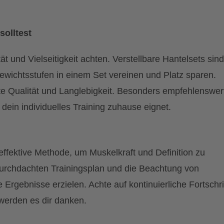
solltest
ät und Vielseitigkeit achten. Verstellbare Hantelsets sind
ewichtsstufen in einem Set vereinen und Platz sparen.
e Qualität und Langlebigkeit. Besonders empfehlenswert
r dein individuelles Training zuhause eignet.
 effektive Methode, um Muskelkraft und Definition zu
 durchdachten Trainingsplan und die Beachtung von
rgebnisse erzielen. Achte auf kontinuierliche Fortschri
werden es dir danken.