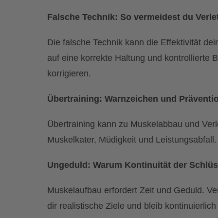
Falsche Technik: So vermeidest du Verl
Die falsche Technik kann die Effektivität de
auf eine korrekte Haltung und kontrollierte
korrigieren.
Übertraining: Warnzeichen und Präventi
Übertraining kann zu Muskelabbau und Verl
Muskelkater, Müdigkeit und Leistungsabfall
Ungeduld: Warum Kontinuität der Schlüss
Muskelaufbau erfordert Zeit und Geduld. Ver
dir realistische Ziele und bleib kontinuierlic