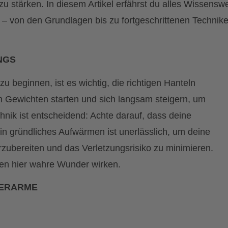
 stärken. In diesem Artikel erfährst du alles Wissensw
– von den Grundlagen bis zu fortgeschrittenen Technik
NGS
zu beginnen, ist es wichtig, die richtigen Hanteln
en Gewichten starten und sich langsam steigern, um
hnik ist entscheidend: Achte darauf, dass deine
in gründliches Aufwärmen ist unerlässlich, um deine
zubereiten und das Verletzungsrisiko zu minimieren.
nen hier wahre Wunder wirken.
BERARME