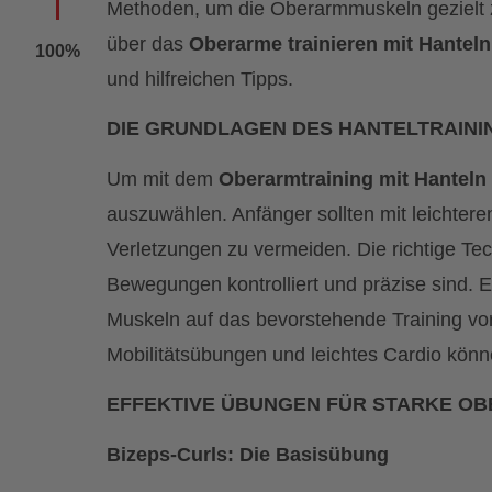
Methoden, um die Oberarmmuskeln gezielt zu
über das
Oberarme trainieren mit Hanteln
100%
und hilfreichen Tipps.
DIE GRUNDLAGEN DES HANTELTRAINI
Um mit dem
Oberarmtraining mit Hanteln
auszuwählen. Anfänger sollten mit leichter
Verletzungen zu vermeiden. Die richtige Tec
Bewegungen kontrolliert und präzise sind. E
Muskeln auf das bevorstehende Training vor
Mobilitätsübungen und leichtes Cardio kön
EFFEKTIVE ÜBUNGEN FÜR STARKE O
Bizeps-Curls: Die Basisübung