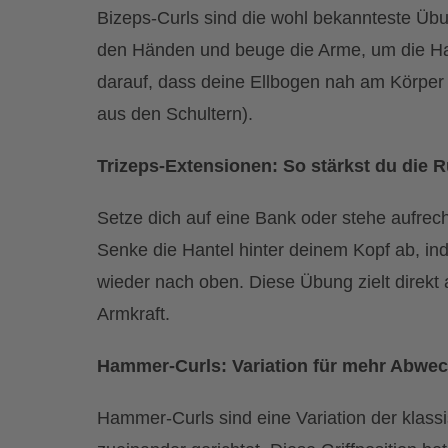
Bizeps-Curls sind die wohl bekannteste Übun
den Händen und beuge die Arme, um die Han
darauf, dass deine Ellbogen nah am Körpe
aus den Schultern).
Trizeps-Extensionen: So stärkst du die 
Setze dich auf eine Bank oder stehe aufrec
Senke die Hantel hinter deinem Kopf ab, in
wieder nach oben. Diese Übung zielt direkt 
Armkraft.
Hammer-Curls: Variation für mehr Abwe
Hammer-Curls sind eine Variation der klass