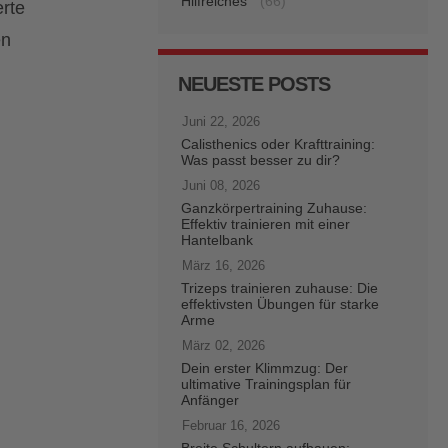
Hilfreiches
(66)
erte
en
NEUESTE POSTS
Juni 22, 2026
Calisthenics oder Krafttraining:
Was passt besser zu dir?
Juni 08, 2026
Ganzkörpertraining Zuhause:
Effektiv trainieren mit einer
Hantelbank
März 16, 2026
Trizeps trainieren zuhause: Die
effektivsten Übungen für starke
Arme
März 02, 2026
Dein erster Klimmzug: Der
ultimative Trainingsplan für
Anfänger
Februar 16, 2026