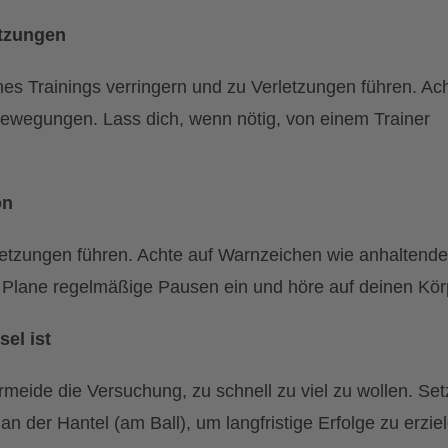
etzungen
ines Trainings verringern und zu Verletzungen führen. Ac
 Bewegungen. Lass dich, wenn nötig, von einem Trainer
on
etzungen führen. Achte auf Warnzeichen wie anhaltend
. Plane regelmäßige Pausen ein und höre auf deinen Kör
el ist
meide die Versuchung, zu schnell zu viel zu wollen. Set
h an der Hantel (am Ball), um langfristige Erfolge zu erzie