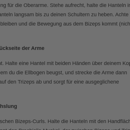
g für die Oberarme. Stehe aufrecht, halte die Hanteln i
teln langsam bis zu deinen Schultern zu heben. Achte
r bleiben und die Bewegung aus dem Bizeps kommt (nich
Rückseite der Arme
ht. Halte eine Hantel mit beiden Händen über deinem Kop
dem du die Ellbogen beugst, und strecke die Arme dann
auf den Trizeps ab und sorgt für eine ausgeglichene
chslung
ischen Bizeps-Curls. Halte die Hanteln mit den Handfläc