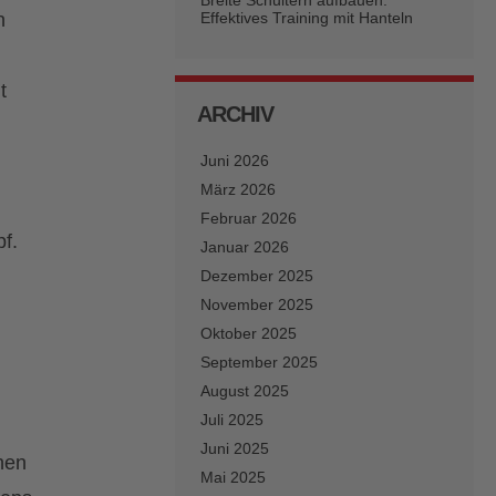
Breite Schultern aufbauen:
n
Effektives Training mit Hanteln
t
ARCHIV
Juni 2026
März 2026
Februar 2026
f.
Januar 2026
Dezember 2025
November 2025
Oktober 2025
September 2025
August 2025
Juli 2025
Juni 2025
hen
Mai 2025