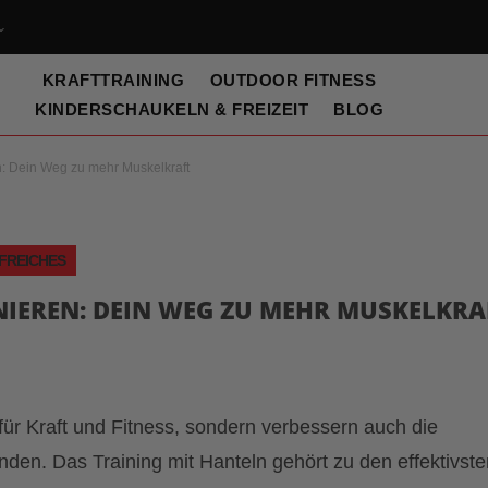
KRAFTTRAINING
OUTDOOR FITNESS
KINDERSCHAUKELN & FREIZEIT
BLOG
n: Dein Weg zu mehr Muskelkraft
LFREICHES
IEREN: DEIN WEG ZU MEHR MUSKELKRA
für Kraft und Fitness, sondern verbessern auch die
den. Das Training mit Hanteln gehört zu den effektivste