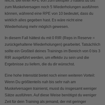
reicht: Bei einer RPE von zum Beispiel 5 hättest du bis
zum Muskelversagen noch 5 Wiederholungen ausführen
können, während eine RPE von 10 bedeutet, dass du
wirklich alles gegeben hast. Es wäre nicht eine
Wiederholung mehr möglich gewesen.
In diesem Fall hättest du mit 0 RIR (Reps in Reserve =
zurückgehaltene Wiederholungen) gearbeitet. Tatsächlich
sollte ein Großteil deines Trainings im Bereich von 0 bis 3
RIR ausgeführt werden, um effektiv zu sein und die
Ergebnisse zu liefern, die du dir wünschst.
Eine hohe Intensität bietet noch einen weiteren Vorteil:
Wenn Du größtenteils nah bis sehr nah am
Muskelversagen trainierst, musst du insgesamt weniger
Sätze ausführen. Auf diese Weise benötigst du weniger
Zeit für dein Training als jemand, der mit geringer