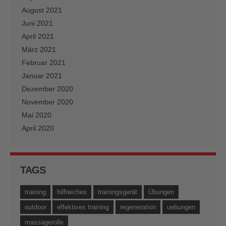
August 2021
Juni 2021
April 2021
März 2021
Februar 2021
Januar 2021
Dezember 2020
November 2020
Mai 2020
April 2020
TAGS
training
hilfreiches
trainingsgerät
Übungen
outdoor
effektives training
regeneration
uebungen
massagerolle