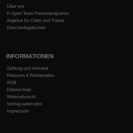
k
a
Über uns
m
K-Sport Team Partnerprogramm
Angebot für Clubs und Trainer
Geschenkgutschein
INFORMATIONEN
Zahlung und Versand
Retouren & Reklamation
AGB
Datenschutz
Widerrufsrecht
Vertrag widerrufen
Impressum