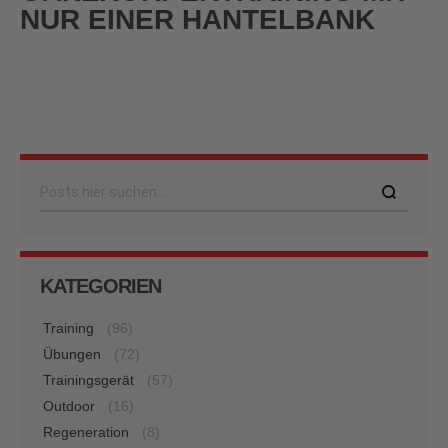
NUR EINER HANTELBANK
Suche
KATEGORIEN
Training
(96)
Übungen
(72)
Trainingsgerät
(57)
Outdoor
(16)
Regeneration
(8)