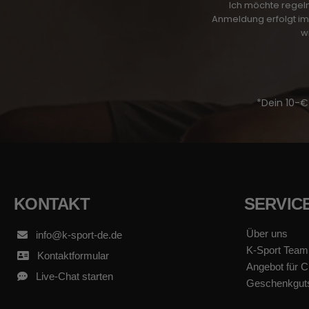
Ich möchte regel
Anmeldung erfolgt im 
w
*Dein 10-€
KONTAKT
SERVIC
Über uns
info@k-sport-de.de
K-Sport Team
Kontaktformular
Angebot für C
Live-Chat starten
Geschenkgut