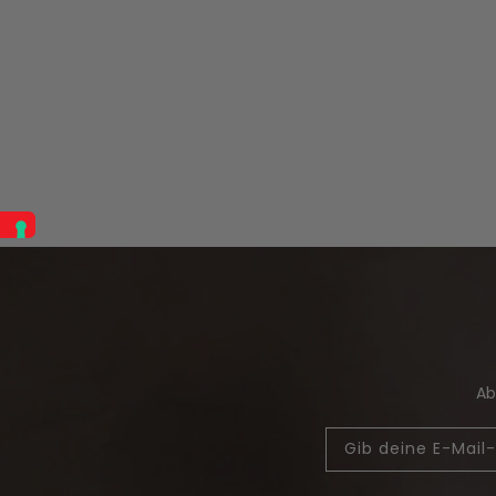
Ab
Email