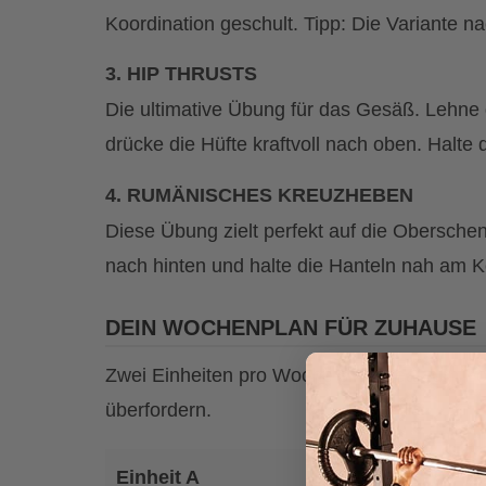
Koordination geschult. Tipp: Die Variante n
3. HIP THRUSTS
Die ultimative Übung für das Gesäß. Lehne
drücke die Hüfte kraftvoll nach oben. Halte
4. RUMÄNISCHES KREUZHEBEN
Diese Übung zielt perfekt auf die Obersche
nach hinten und halte die Hanteln nah am K
DEIN WOCHENPLAN FÜR ZUHAUSE
Zwei Einheiten pro Woche sind ideal, um For
überfordern.
Einheit A