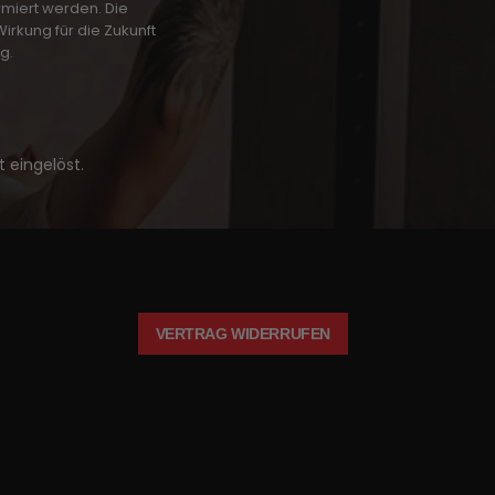
rmiert werden.
Die
irkung für die Zukunft
ng
.
 eingelöst.
VERTRAG WIDERRUFEN