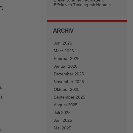
Breite Schultern aufbauen:
Effektives Training mit Hanteln
".
ARCHIV
Juni 2026
März 2026
Februar 2026
Januar 2026
Dezember 2025
November 2025
.
Oktober 2025
n
September 2025
August 2025
Juli 2025
Juni 2025
Mai 2025
e