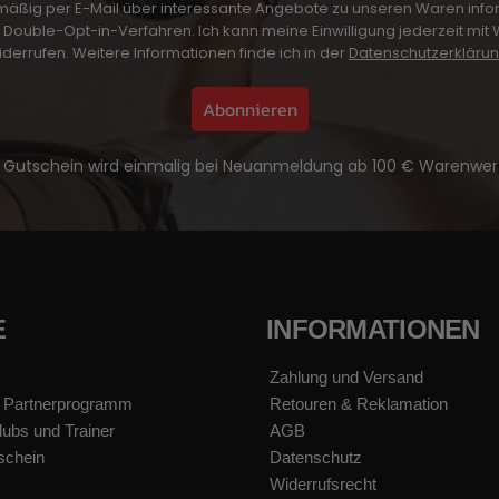
mäßig per E-Mail über interessante Angebote zu unseren Waren info
Double-Opt-in-Verfahren. Ich kann meine Einwilligung jederzeit mit W
iderrufen. Weitere Informationen finde ich in der
Datenschutzerkläru
Abonnieren
 Gutschein wird einmalig bei Neuanmeldung ab 100 € Warenwert
E
INFORMATIONEN
Zahlung und Versand
 Partnerprogramm
Retouren & Reklamation
lubs und Trainer
AGB
schein
Datenschutz
Widerrufsrecht