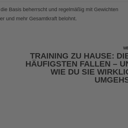
er die Basis beherrscht und regelmäßig mit Gewichten
per und mehr Gesamtkraft belohnt.
WE
TRAINING ZU HAUSE: DIE
HÄUFIGSTEN FALLEN – U
WIE DU SIE WIRKLI
UMGEH