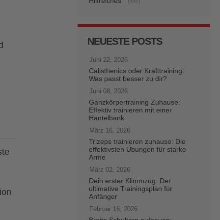
Hilfreiches
(66)
NEUESTE POSTS
d
Juni 22, 2026
Calisthenics oder Krafttraining:
Was passt besser zu dir?
Juni 08, 2026
Ganzkörpertraining Zuhause:
Effektiv trainieren mit einer
Hantelbank
März 16, 2026
Trizeps trainieren zuhause: Die
effektivsten Übungen für starke
ste
Arme
März 02, 2026
Dein erster Klimmzug: Der
ultimative Trainingsplan für
ion
Anfänger
Februar 16, 2026