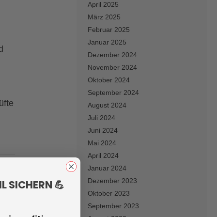
April 2025
März 2025
Februar 2025
Januar 2025
d
Dezember 2024
November 2024
Oktober 2024
September 2024
üfte
August 2024
Juli 2024
Juni 2024
Mai 2024
April 2024
Januar 2024
Dezember 2023
L SICHERN 💪
Oktober 2023
September 2023