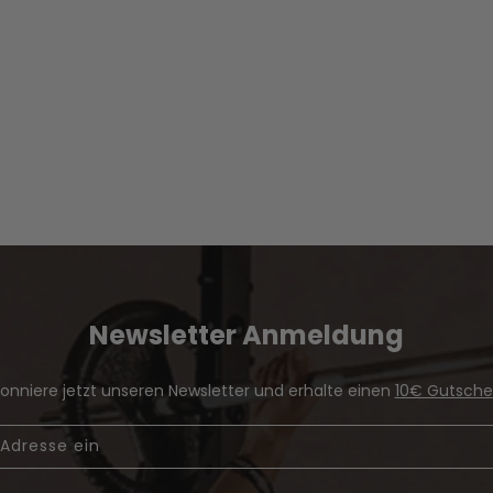
Newsletter Anmeldung
onniere jetzt unseren Newsletter und erhalte einen
10€ Gutsche