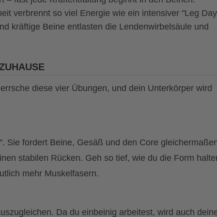
it verbrennt so viel Energie wie ein intensiver "Leg Day
d kräftige Beine entlasten die Lendenwirbelsäule und
 ZUHAUSE
errsche diese vier Übungen, und dein Unterkörper wird
". Sie fordert Beine, Gesäß und den Core gleichermaßen
inen stabilen Rücken. Geh so tief, wie du die Form halte
utlich mehr Muskelfasern.
auszugleichen. Da du einbeinig arbeitest, wird auch dein