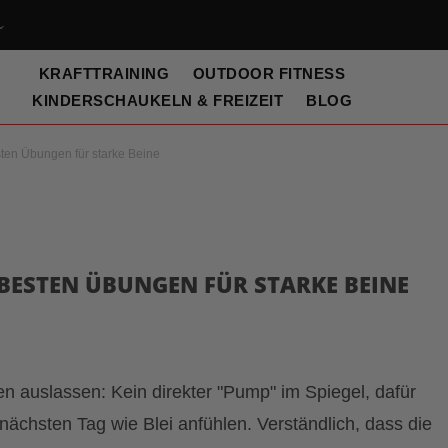
KRAFTTRAINING
OUTDOOR FITNESS
KINDERSCHAUKELN & FREIZEIT
BLOG
sten Übungen für starke Beine
 BESTEN ÜBUNGEN FÜR STARKE BEINE
sten auslassen: Kein direkter "Pump" im Spiegel, dafür
ächsten Tag wie Blei anfühlen. Verständlich, dass die