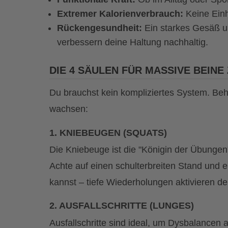
Extremer Kalorienverbrauch:
Keine Einhe
Rückengesundheit:
Ein starkes Gesäß un
verbessern deine Haltung nachhaltig.
DIE 4 SÄULEN FÜR MASSIVE BEINE
Du brauchst kein kompliziertes System. Beh
wachsen:
1. KNIEBEUGEN (SQUATS)
Die Kniebeuge ist die "Königin der Übungen
Achte auf einen schulterbreiten Stand und e
kannst – tiefe Wiederholungen aktivieren de
2. AUSFALLSCHRITTE (LUNGES)
Ausfallschritte sind ideal, um Dysbalancen 