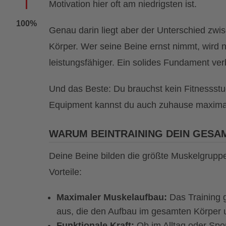
Motivation hier oft am niedrigsten ist.
100%
Genau darin liegt aber der Unterschied zwi
Körper. Wer seine Beine ernst nimmt, wird n
leistungsfähiger. Ein solides Fundament ver
Und das Beste: Du brauchst kein Fitnessst
Equipment kannst du auch zuhause maximal
WARUM BEINTRAINING DEIN GESA
Deine Beine bilden die größte Muskelgruppe
Vorteile:
Maximaler Muskelaufbau:
Das Training 
aus, die den Aufbau im gesamten Körper u
Funktionale Kraft:
Ob im Alltag oder Sport