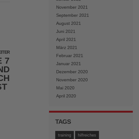
November 2021
September 2021
August 2021
Juni 2021
April 2021
März 2021
ITER
Februar 2021
 7
Januar 2021
ND
Dezember 2020
CH
November 2020
ST
Mai 2020
April 2020
TAGS
training
hilfreiches