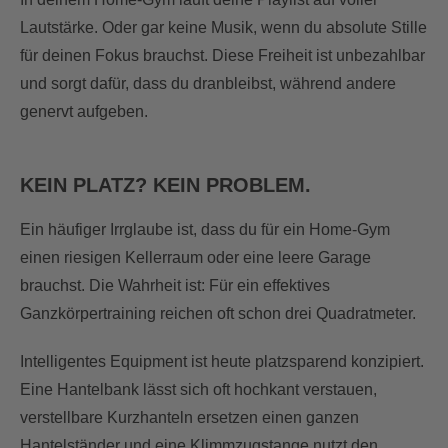
Lautstärke. Oder gar keine Musik, wenn du absolute Stille
für deinen Fokus brauchst. Diese Freiheit ist unbezahlbar
und sorgt dafür, dass du dranbleibst, während andere
genervt aufgeben.
KEIN PLATZ? KEIN PROBLEM.
Ein häufiger Irrglaube ist, dass du für ein Home-Gym
einen riesigen Kellerraum oder eine leere Garage
brauchst. Die Wahrheit ist: Für ein effektives
Ganzkörpertraining reichen oft schon drei Quadratmeter.
Intelligentes Equipment ist heute platzsparend konzipiert.
Eine Hantelbank lässt sich oft hochkant verstauen,
verstellbare Kurzhanteln ersetzen einen ganzen
Hantelständer und eine Klimmzugstange nutzt den