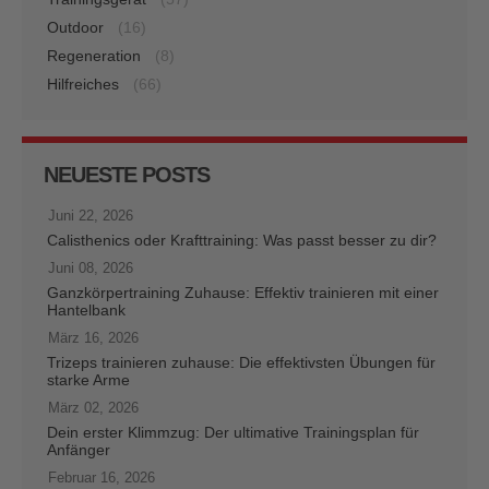
Outdoor
(16)
Regeneration
(8)
Hilfreiches
(66)
NEUESTE POSTS
Juni 22, 2026
Calisthenics oder Krafttraining: Was passt besser zu dir?
Juni 08, 2026
Ganzkörpertraining Zuhause: Effektiv trainieren mit einer
Hantelbank
März 16, 2026
Trizeps trainieren zuhause: Die effektivsten Übungen für
starke Arme
März 02, 2026
Dein erster Klimmzug: Der ultimative Trainingsplan für
Anfänger
Februar 16, 2026