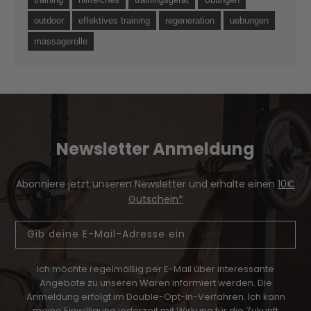
outdoor
effektives training
regeneration
uebungen
massagerolle
Newsletter Anmeldung
Abonniere jetzt unseren Newsletter und erhalte einen
10€
Gutschein*
Email
Ich möchte regelmäßig per E-Mail über interessante
Angebote zu unseren Waren informiert werden.
Die
Anmeldung erfolgt im Double-Opt-in-Verfahren. Ich kann
meine Einwilligung jederzeit mit Wirkung für die Zukunft